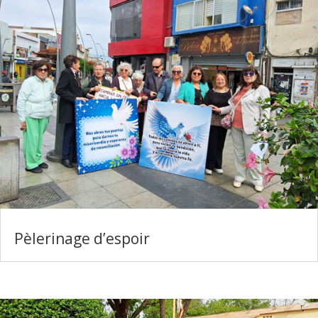
Pèlerinage d’espoir