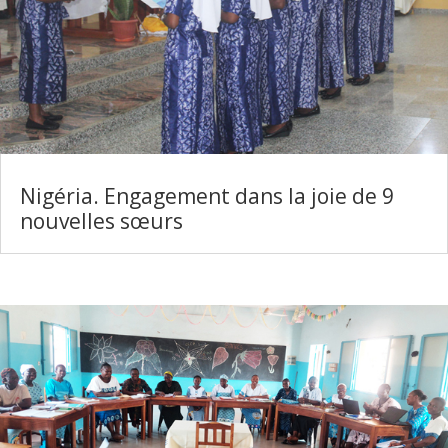
Nigéria. Engagement dans la joie de 9
nouvelles sœurs