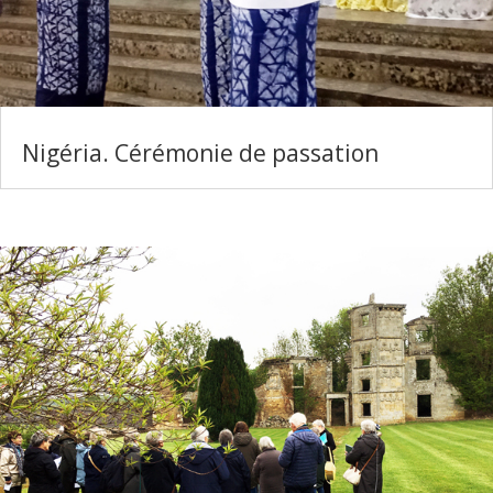
Nigéria. Cérémonie de passation