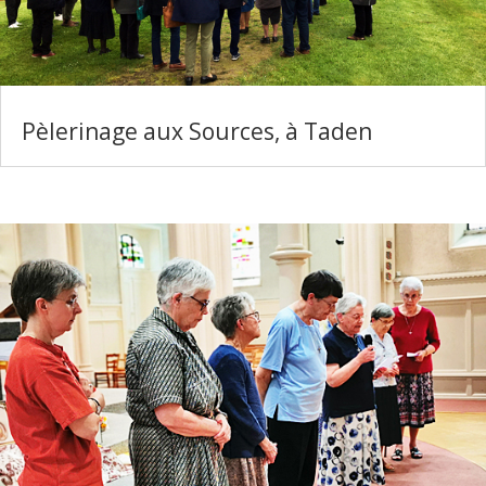
Pèlerinage aux Sources, à Taden