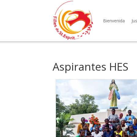
Bienvenida
Jus
Aspirantes HES