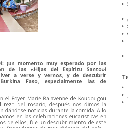
024: ¡un momento muy esperado por las
ón de las «Hijas del Espíritu Santo»!
lver a verse y vernos, y de descubrir
Te
Burkina Faso, especialmente las de
n el Foyer Marie Balavenne de Koudougou
el rezo del rosario; después nos dimos la
on dándose noticias durante la comida. A lo
amos en las celebraciones eucarísticas en
os de ellos, fue un descubrimiento de este