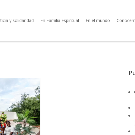
ticia y solidaridad
En Familia Espiritual
En el mundo
Conocer
Pu