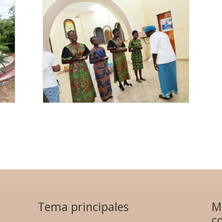
Tema principales
M
c