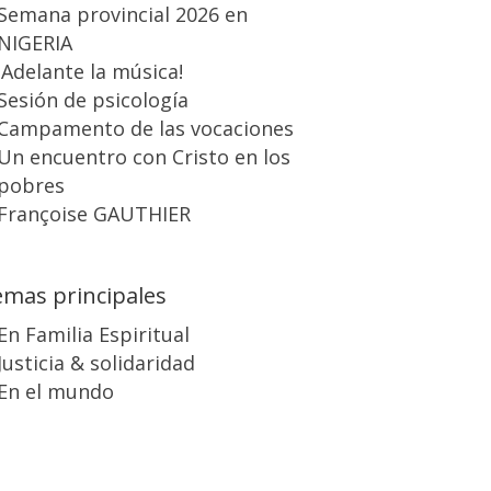
Semana provincial 2026 en
NIGERIA
¡Adelante la música!
Sesión de psicología
Campamento de las vocaciones
Un encuentro con Cristo en los
pobres
Françoise GAUTHIER
mas principales
En Familia Espiritual
Justicia & solidaridad
En el mundo