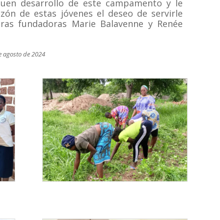
buen desarrollo de este campamento y le
ón de estas jóvenes el deseo de servirle
stras fundadoras Marie Balavenne y Renée
de agosto de 2024