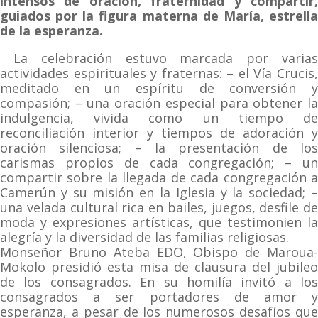
intensos de oración, fraternidad y compartir,
guiados por la figura materna de María, estrella
de la esperanza.
La celebración estuvo marcada por varia
actividades espirituales y fraternas: – el Vía Crucis,
meditado en un espíritu de conversión y
compasión; – una oración especial para obtener la
indulgencia, vivida como un tiempo de
reconciliación interior y tiempos de adoración y
oración silenciosa; – la presentación de los
carismas propios de cada congregación; – un
compartir sobre la llegada de cada congregación a
Camerún y su misión en la Iglesia y la sociedad; –
una velada cultural rica en bailes, juegos, desfile de
moda y expresiones artísticas, que testimonien la
alegría y la diversidad de las familias religiosas.
Monseñor Bruno Ateba EDO, Obispo de Maroua-
Mokolo presidió esta misa de clausura del jubileo
de los consagrados. En su homilía invitó a los
consagrados a ser portadores de amor y
esperanza, a pesar de los numerosos desafíos que