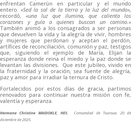
enfrentan Camerún en particular y el mundo
entero.
«Sed la sal de la tierra y la luz del mundo»
recordó,
«una luz que ilumina, que calienta los
corazones y guía a quienes buscan un camino.»
También animó a los consagrados a ser personas
que devuelven la vida y la alegría de vivir, hombres
y mujeres que perdonan y aceptan el perdón,
artífices de reconciliación, comunión y paz, testigos
que, siguiendo el ejemplo de María, Elijan la
esperanza donde reina el miedo y la paz donde se
levantan las divisiones. Que este jubileo, vivido en
la fraternidad y la oración, sea fuente de alegría,
paz y amor para irradiar la ternura de Cristo.
Fortalecidos por estos días de gracia, partimos
renovados para continuar nuestra misión con fe,
valentía y esperanza.
Hermana Christine MAIDOKLE, HES.
Comunidad de Touroua. 20 d
diciembre de 2025.