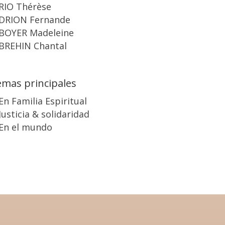
RIO Thérèse
DRION Fernande
BOYER Madeleine
BREHIN Chantal
mas principales
En Familia Espiritual
Justicia & solidaridad
En el mundo