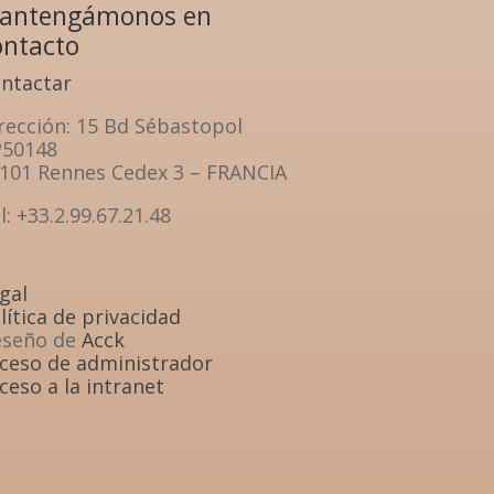
antengámonos en
ontacto
ntactar
rección
: 15 Bd Sébastopol
P50148
101 Rennes Cedex 3 – FRANCIA
l: +33.2.99.67.21.48
gal
lítica de privacidad
eseño de
Acck
ceso de administrador
ceso a la intranet