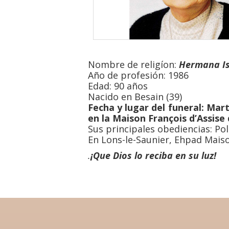
Nombre de religíon:
Hermana
I
Año de profesión: 1986
Edad: 90 años
Nacido en Besain (39)
Fecha y lugar del funeral: Mart
en la Maison François d’Assise 
Sus principales obediencias: Pol
En Lons-le-Saunier, Ehpad Maiso
.
¡Que Dios lo reciba en su luz!