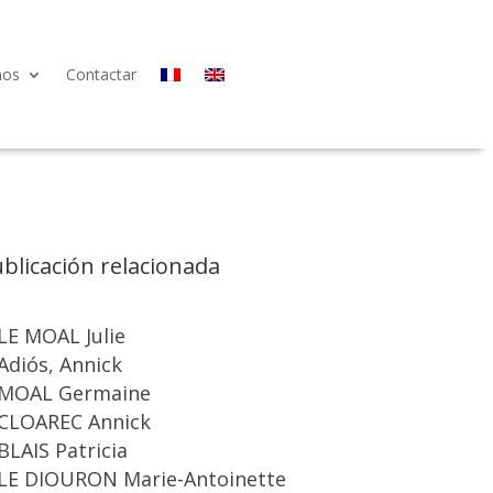
nos
Contactar
blicación relacionada
LE MOAL Julie
Adiós, Annick
MOAL Germaine
CLOAREC Annick
BLAIS Patricia
LE DIOURON Marie-Antoinette