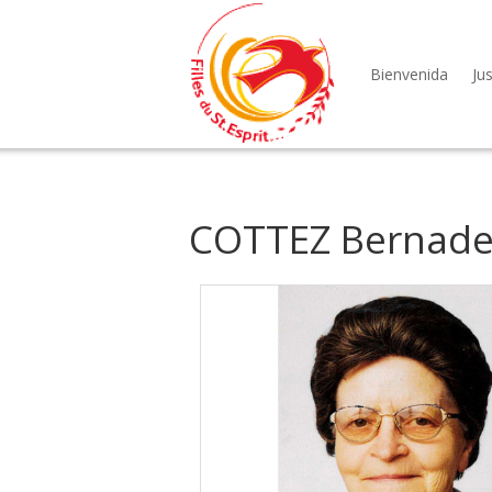
Bienvenida
Jus
COTTEZ Bernade