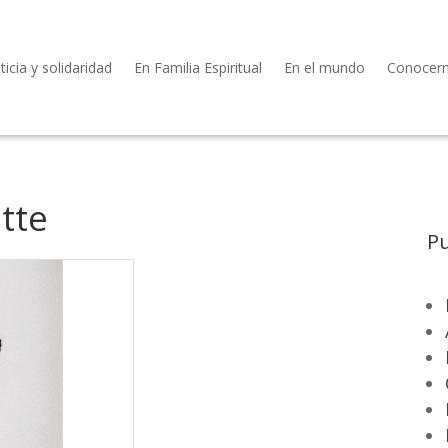
ticia y solidaridad
En Familia Espiritual
En el mundo
Conocer
tte
Pu