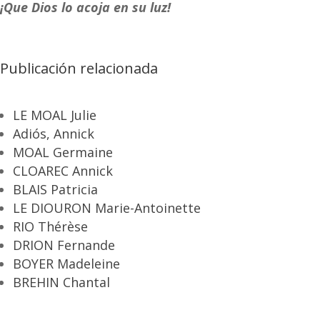
¡Que Dios lo acoja en su luz!
Publicación relacionada
LE MOAL Julie
Adiós, Annick
MOAL Germaine
CLOAREC Annick
BLAIS Patricia
LE DIOURON Marie-Antoinette
RIO Thérèse
DRION Fernande
BOYER Madeleine
BREHIN Chantal