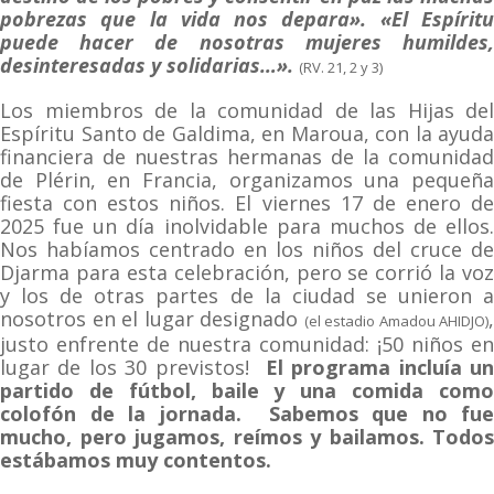
pobrezas que la vida nos depara». «El Espíritu
puede hacer de nosotras mujeres humildes,
desinteresadas y solidarias…».
(RV. 21, 2 y 3)
Los miembros de la comunidad de las Hijas del
Espíritu Santo de Galdima, en Maroua, con la ayuda
financiera de nuestras hermanas de la comunidad
de Plérin, en Francia, organizamos una pequeña
fiesta con estos niños. El viernes 17 de enero de
2025 fue un día inolvidable para muchos de ellos.
Nos habíamos centrado en los niños del cruce de
Djarma para esta celebración, pero se corrió la voz
y los de otras partes de la ciudad se unieron a
nosotros en el lugar designado
,
(el estadio Amadou AHIDJO)
justo enfrente de nuestra comunidad: ¡50 niños en
lugar de los 30 previstos!
El programa incluía u
partido de fútbol, baile y una comida como
colofón de la jornada. Sabemos que no fue
mucho, pero jugamos, reímos y bailamos. Todos
estábamos muy contentos.