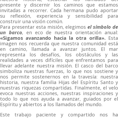
presente y discernir los caminos que estamos
invitadas a recorrer. Cada hermana pudo aportar
su reflexión, experiencia y sensibilidad para
construir una visión común.
Para presentar esta misión, elegimos
el símbolo d
un barco
,
en eco de nuestra orientación anual
«Sigamos avanzando hacia la otra orilla».
Est
imagen nos recuerda que nuestra comunidad está
en camino, llamada a avanzar juntos. El mar
representa los desafíos, los obstáculos y las
realidades a veces difíciles que enfrentamos para
llevar adelante nuestra misión. El casco del barco
simboliza nuestras fuerzas, lo que nos sostiene y
nos permite sostenernos en la travesía: nuestra
historia, nuestra familia Hijas del Espíritu Santo y
nuestras riquezas compartidas. Finalmente, el velo
evoca nuestras acciones, nuestras inspiraciones y
todo lo que nos ayuda a avanzar, guiados por el
Espíritu y abiertos a los llamados del mundo.
Este trabajo paciente y compartido nos ha