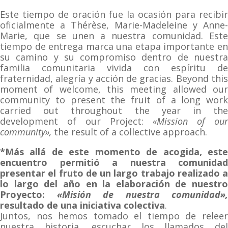
Este tiempo de oración fue la ocasión para recibir
oficialmente a Thérèse, Marie-Madeleine y Anne-
Marie, que se unen a nuestra comunidad. Este
tiempo de entrega marca una etapa importante en
su camino y su compromiso dentro de nuestra
familia comunitaria vivida con espíritu de
fraternidad, alegría y acción de gracias. Beyond this
moment of welcome, this meeting allowed our
community to present the fruit of a long work
carried out throughout the year in the
development of our Project:
«Mission of our
community»,
the result of a collective approach.
*Más allá de este momento de acogida, este
encuentro permitió a nuestra comunidad
presentar el fruto de un largo trabajo realizado a
lo largo del año en la elaboración de nuestro
Proyecto:
«Misión de nuestra comunidad»,
resultado de una iniciativa colectiva
.
Juntos, nos hemos tomado el tiempo de releer
nuestra historia, escuchar los llamados del