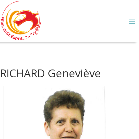
RICHARD Geneviève