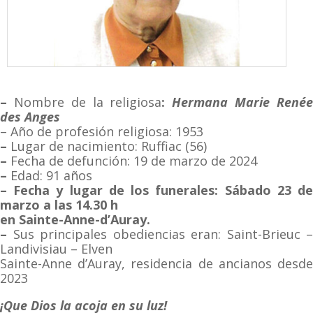
–
Nombre de la religiosa
:
Hermana
Marie René
des Anges
– Año de profesión religiosa: 1953
–
Lugar de nacimiento: Ruffiac (56)
–
Fecha de defunción: 19 de marzo de 2024
–
Edad: 91 años
– Fecha y lugar de los funerales: Sábado 23 de
marzo a las 14.30 h
en Sainte-Anne-d’Auray.
–
Sus principales obediencias eran: Saint-Brieuc –
Landivisiau – Elven
Sainte-Anne d’Auray, residencia de ancianos desde
2023
¡Que Dios la acoja en su luz!