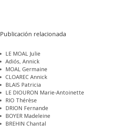
Publicación relacionada
LE MOAL Julie
Adiós, Annick
MOAL Germaine
CLOAREC Annick
BLAIS Patricia
LE DIOURON Marie-Antoinette
RIO Thérèse
DRION Fernande
BOYER Madeleine
BREHIN Chantal