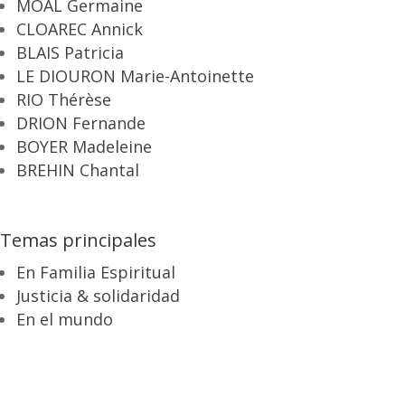
MOAL Germaine
CLOAREC Annick
BLAIS Patricia
LE DIOURON Marie-Antoinette
RIO Thérèse
DRION Fernande
BOYER Madeleine
BREHIN Chantal
Temas principales
En Familia Espiritual
Justicia & solidaridad
En el mundo