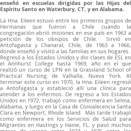
enseñó en escuelas dirigidas por las Hijas del
Espíritu Santo en Waterbury, CT, y en Alabama.
La Hna. Eileen estuvo entre los primeros grupos de
Hermanas que fueron a Chile cuando la
congregación abrió misiones en ese país en 1963 a
petición de los obispos de Chile. Sirvió en
Antofagasta y Chanaral, Chile, de 1963 a 1966,
donde enseñó y visitó a las familias en sus hogares.
Regresó a los Estados Unidos y dio clases de ESL en
el Annhurst College hasta 1969, año en el que
realizó un curso de LPN en la Grassland School of
Practical Nursing de Valhalla, Nueva York. Al
terminar este curso en 1970, la Hna. Eileen regresó
a Antofagasta y estableció allí una clínica para
atender a los enfermos. De regreso a los Estados
Unidos en 1972, trabajó como enfermera en Selma,
Alabama, y luego en la Casa de Convalecencia Santa
Clara en Newport, Rhode Island. Más tarde trabajó
como enfermera en los Servicios de Salud para
Migrantes en Hastings y Haine, FL, y pasó muchos