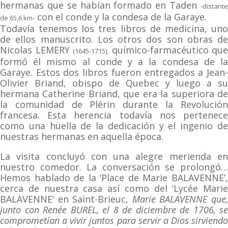
hermanas que se habían formado en Taden
-distante
con el conde y la condesa de la Garaye.
de 65,6 km-
Todavía tenemos los tres libros de medicina, uno
de ellos manuscrito. Los otros dos son obras de
Nicolas LEMERY
químico-farmacéutico que
(1645-1715),
formó él mismo al conde y a la condesa de la
Garaye. Estos dos libros fueron entregados a Jean-
Olivier Briand, obispo de Quebec y luego a su
hermana Catherine Briand, que era la superiora de
la comunidad de Plérin durante la Revolución
francesa. Esta herencia todavía nos pertenece
como una huella de la dedicación y el ingenio de
nuestras hermanas en aquella época.
La visita concluyó con una alegre merienda en
nuestro comedor. La conversación se prolongó…
Hemos hablado de la ‘Place de Marie BALAVENNE’,
cerca de nuestra casa así como del ‘Lycée Marie
BALAVENNE’ en Saint-Brieuc,
Marie BALAVENNE que
junto con Renée BUREL, el 8 de diciembre de 1706, se
comprometían a vivir juntos para servir a Dios sirviendo