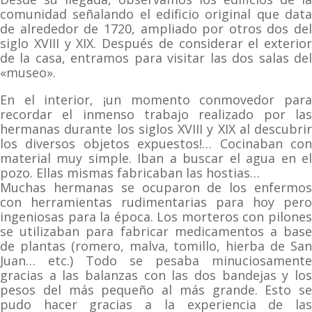
comunidad señalando el edificio original que data
de alrededor de 1720, ampliado por otros dos del
siglo XVIII y XIX. Después de considerar el exterior
de la casa, entramos para visitar las dos salas del
«museo».
En el interior, ¡un momento conmovedor para
recordar el inmenso trabajo realizado por las
hermanas durante los siglos XVIII y XIX al descubrir
los diversos objetos expuestos!… Cocinaban con
material muy simple. Iban a buscar el agua en el
pozo. Ellas mismas fabricaban las hostias…
Muchas hermanas se ocuparon de los enfermos
con herramientas rudimentarias para hoy pero
ingeniosas para la época. Los morteros con pilones
se utilizaban para fabricar medicamentos a base
de plantas (romero, malva, tomillo, hierba de San
Juan… etc.) Todo se pesaba minuciosamente
gracias a las balanzas con las dos bandejas y los
pesos del más pequeño al más grande. Esto se
pudo hacer gracias a la experiencia de las