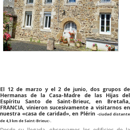
El 12 de marzo y el 2 de junio, dos grupos de
Hermanas de la Casa-Madre de las Hijas del
Espíritu Santo de Saint-Brieuc, en Bretaña,
FRANCIA, vinieron sucesivamente a visitarnos en
nuestra «casa de caridad», en Plérin
-ciudad
distant
de 4,3 km de Saint-Brieuc
-.
Desde su llegada, observamos los edificios de la