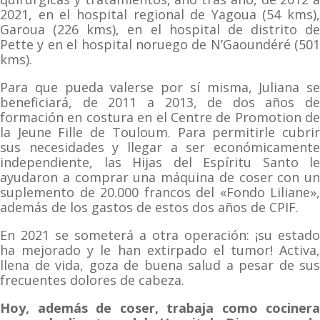
2021, en el hospital regional de Yagoua (54 kms),
Garoua (226 kms), en el hospital de distrito de
Pette y en el hospital noruego de N’Gaoundéré (501
kms).
Para que pueda valerse por sí misma, Juliana se
beneficiará, de 2011 a 2013, de dos años de
formación en costura en el Centre de Promotion de
la Jeune Fille de Touloum. Para permitirle cubrir
sus necesidades y llegar a ser económicamente
independiente, las Hijas del Espíritu Santo le
ayudaron a comprar una máquina de coser con un
suplemento de 20.000 francos del «Fondo Liliane»,
además de los gastos de estos dos años de CPIF.
En 2021 se someterá a otra operación: ¡su estado
ha mejorado y le han extirpado el tumor! Activa,
llena de vida, goza de buena salud a pesar de sus
frecuentes dolores de cabeza.
Hoy, además de coser, trabaja como cocinera