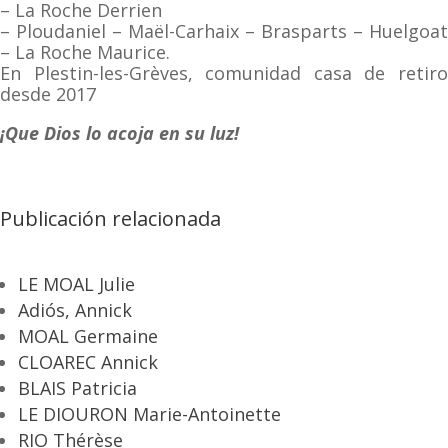
– La Roche Derrien
– Ploudaniel – Maël-Carhaix – Brasparts – Huelgoat
– La Roche Maurice.
En Plestin-les-Grèves, comunidad casa de retiro
desde 2017
¡Que Dios lo acoja en su luz!
Publicación relacionada
LE MOAL Julie
Adiós, Annick
MOAL Germaine
CLOAREC Annick
BLAIS Patricia
LE DIOURON Marie-Antoinette
RIO Thérèse