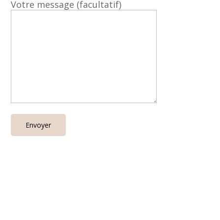
Votre message (facultatif)