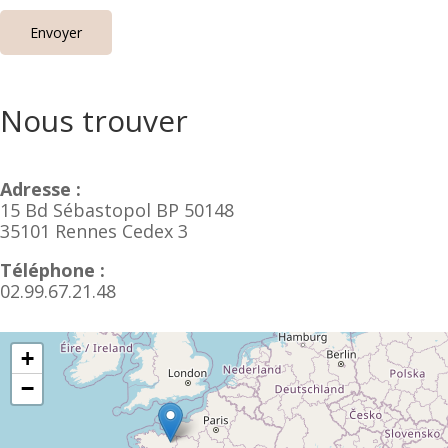
Nous trouver
Adresse :
15 Bd Sébastopol BP 50148
35101 Rennes Cedex 3
Téléphone :
02.99.67.21.48
+
−