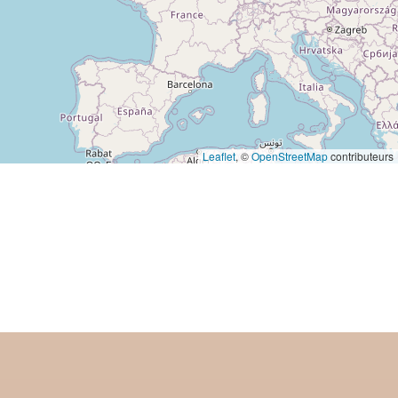
Leaflet
, ©
OpenStreetMap
contributeurs