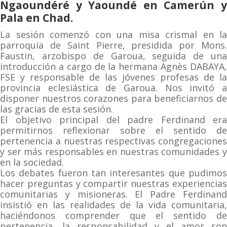
Ngaoundéré y Yaoundé en Camerún y
Pala en Chad.
La sesión comenzó con una misa crismal en la
parroquia de Saint Pierre, presidida por Mons.
Faustin, arzobispo de Garoua, seguida de una
introducción a cargo de la hermana Agnès DABAYA,
FSE y responsable de las jóvenes profesas de la
provincia eclesiástica de Garoua. Nos invitó a
disponer nuestros corazones para beneficiarnos de
las gracias de esta sesión.
El objetivo principal del padre Ferdinand era
permitirnos reflexionar sobre el sentido de
pertenencia a nuestras respectivas congregaciones
y ser más responsables en nuestras comunidades y
en la sociedad.
Los debates fueron tan interesantes que pudimos
hacer preguntas y compartir nuestras experiencias
comunitarias y misioneras. El Padre Ferdinand
insistió en las realidades de la vida comunitaria,
haciéndonos comprender que el sentido de
pertenencia, la responsabilidad y el amor son