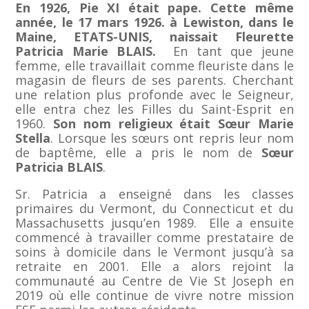
En 1926, Pie XI était pape. Cette même
année, le 17 mars 1926. à Lewiston, dans le
Maine, ETATS-UNIS, naissait Fleurette
Patricia Marie BLAIS.
En tant que jeune
femme, elle travaillait comme fleuriste dans le
magasin de fleurs de ses parents. Cherchant
une relation plus profonde avec le Seigneur,
elle entra chez les Filles du Saint-Esprit en
1960.
Son nom religieux était Sœur Marie
Stella
. Lorsque les sœurs ont repris leur nom
de baptême, elle a pris le nom de
Sœur
Patricia BLAIS
.
Sr. Patricia a enseigné dans les classes
primaires du Vermont, du Connecticut et du
Massachusetts jusqu’en 1989. Elle a ensuite
commencé à travailler comme prestataire de
soins à domicile dans le Vermont jusqu’à sa
retraite en 2001. Elle a alors rejoint la
communauté au Centre de Vie St Joseph en
2019 où elle continue de vivre notre mission