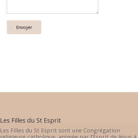
Les Filles du St Esprit
Les Filles du St Esprit sont une Congrégation
religieuse catholique, animée par l’Esprit de Jésus à