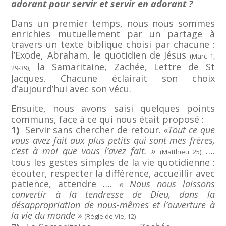
adorant pour servir et servir en adorant ?
Dans un premier temps, nous nous sommes
enrichies mutuellement par un partage à
travers un texte biblique choisi par chacune :
l’Exode, Abraham, le quotidien de Jésus
(Marc 1,
la Samaritaine, Zachée, Lettre de St
29-39),
Jacques. Chacune éclairait son choix
d’aujourd’hui avec son vécu.
Ensuite, nous avons saisi quelques points
communs, face à ce qui nous était proposé :
1)
Servir sans chercher de retour. «
Tout ce que
vous avez fait aux plus petits qui sont mes frères,
c’est à moi que vous l’avez fait. »
….
(Matthieu 25)
tous les gestes simples de la vie quotidienne :
écouter, respecter la différence, accueillir avec
patience, attendre ….
« Nous nous laissons
convertir à la tendresse de Dieu, dans la
désappropriation de nous-mêmes et l’ouverture à
la vie du monde »
(Règle de Vie, 12)