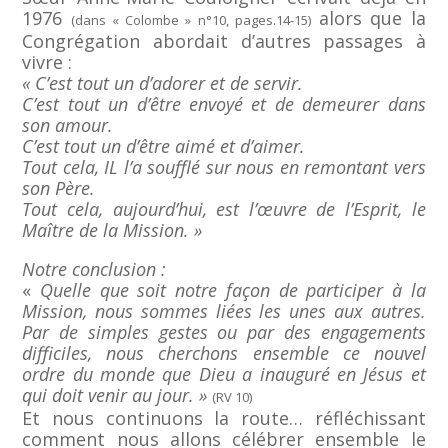
1976
alors que la
(dans « Colombe » n°10, pages.14-15)
Congrégation abordait d’autres passages à
vivre :
« C’est tout un d’adorer et de servir.
C’est tout un d’être envoyé et de demeurer dans
son amour.
C’est tout un d’être aimé et d’aimer.
Tout cela, IL l’a soufflé sur nous en remontant vers
son Père.
Tout cela, aujourd’hui, est l’œuvre de l’Esprit, le
Maître de la Mission. »
Notre conclusion :
«
Quelle que soit notre façon de participer à la
Mission, nous sommes liées les unes aux autres.
Par de simples gestes ou par des engagements
difficiles, nous cherchons ensemble ce nouvel
ordre du monde que Dieu a inauguré en Jésus et
qui doit venir au jour. »
(RV 10)
Et nous continuons la route… réfléchissant
comment nous allons célébrer ensemble le