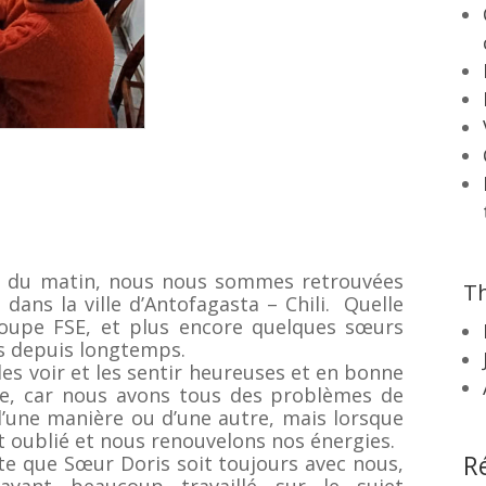
es du matin, nous nous sommes retrouvées
Th
ans la ville d’Antofagasta – Chili. Quelle
roupe FSE, et plus encore quelques sœurs
es depuis longtemps.
 les voir et les sentir heureuses et en bonne
se, car nous avons tous des problèmes de
d’une manière ou d’une autre, mais lorsque
 oublié et nous renouvelons nos énergies.
R
te que Sœur Doris soit toujours avec nous,