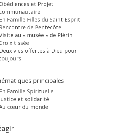
Obédiences et Projet
communautaire
En Famille Filles du Saint-Esprit
Rencontre de Pentecôte
Visite au « musée » de Plérin
Croix tissée
Deux vies offertes à Dieu pour
toujours
ématiques principales
En Famille Spirituelle
Justice et solidarité
Au cœur du monde
éagir