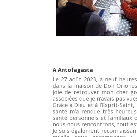
A Antofagasta
Le 27 août 2023, à neuf heur
dans la maison de Don Oriones d
joie de retrouver mon cher g
associées que je n’avais pas vu
Grâce à Dieu et à l’Esprit-Saint,
santé m’a rendue très heureu
santé personnels et familiaux 
nous nous rencontrons, tout est
Je suis également reconnaissan