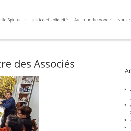
lle Spirituelle
Justice et solidarité
Au cœur du monde
Nous c
tre des Associés
Ar