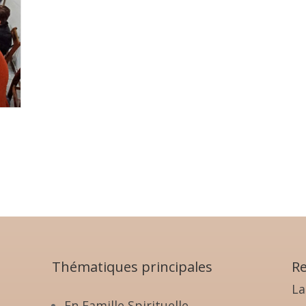
Thématiques principales
Re
La
En Famille Spirituelle