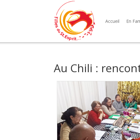
Accueil
En Fami
Au Chili : rencon