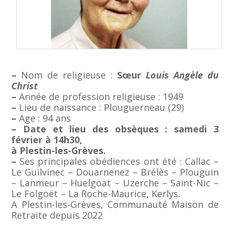
–
Nom de religieuse :
Sœur
Louis Angèle du
Christ
–
Année de profession religieuse : 1949
–
Lieu de naissance : Plouguerneau (29)
–
Age : 94 ans
– Date et lieu des obsèques : samedi 3
février à 14h30,
à Plestin-les-Grèves.
–
Ses principales obédiences ont été : Callac –
Le Guilvinec – Douarnenez – Brélès – Plouguin
– Lanmeur – Huelgoat – Uzerche – Saint-Nic –
Le Folgoët – La Roche-Maurice, Kerlys.
A Plestin-les-Grèves, Communauté Maison de
Retraite depuis 2022