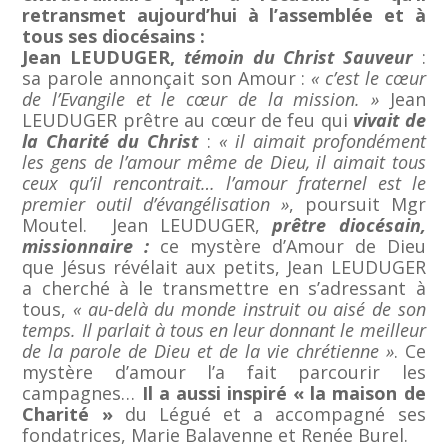
retransmet aujourd’hui à l’assemblée et à
tous ses diocésains
:
Jean LEUDUGER,
témoin du Christ Sauveur
:
sa parole annonçait son Amour :
« c’est le cœur
de l’Evangile et le cœur de la mission. »
Jean
LEUDUGER prêtre au cœur de feu qui
vivait de
la Charité du Christ
:
« il aimait profondément
les gens de l’amour même de Dieu, il aimait tous
ceux qu’il rencontrait… l’amour fraternel est le
premier outil d’évangélisation »
, poursuit Mgr
Moutel. Jean LEUDUGER,
prêtre diocésain,
missionnaire :
ce mystère d’Amour de Dieu
que Jésus révélait aux petits, Jean LEUDUGER
a cherché à le transmettre en s’adressant à
tous,
« au-delà du monde instruit ou aisé de son
temps. Il parlait à tous en leur donnant le meilleur
de la parole de Dieu et de la vie chrétienne »
. Ce
mystère d’amour l’a fait parcourir les
campagnes…
Il a aussi inspiré « la maison de
Charité »
du Légué et a accompagné ses
fondatrices, Marie Balavenne et Renée Burel.