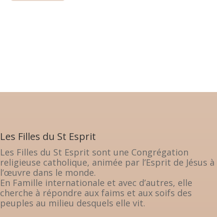
Les Filles du St Esprit
Les Filles du St Esprit sont une Congrégation
religieuse catholique, animée par l’Esprit de Jésus à
l’œuvre dans le monde.
En Famille internationale et avec d’autres, elle
cherche à répondre aux faims et aux soifs des
peuples au milieu desquels elle vit.