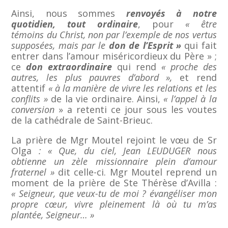
Ainsi, nous sommes
renvoyés à notre
quotidien, tout ordinaire
, pour
« être
témoins du Christ, non par l’exemple de nos vertus
supposées, mais par le
don de l’Esprit »
qui fait
entrer dans l’amour miséricordieux du Père » ;
ce
don extraordinaire
qui rend
« proche des
autres, les plus pauvres d’abord »,
et rend
attentif
« à la manière de vivre les relations et les
conflits »
de la vie ordinaire. Ainsi,
« l’appel à la
conversion
» a retenti ce jour sous les voutes
de la cathédrale de Saint-Brieuc.
La prière de Mgr Moutel rejoint le vœu de Sr
Olga
: « Que, du ciel, Jean LEUDUGER nous
obtienne un zèle missionnaire plein d’amour
fraternel »
dit celle-ci. Mgr Moutel reprend un
moment de la prière de Ste Thérèse d’Avilla :
« Seigneur, que veux-tu de moi ? évangéliser mon
propre cœur, vivre pleinement là où tu m’as
plantée, Seigneur… »