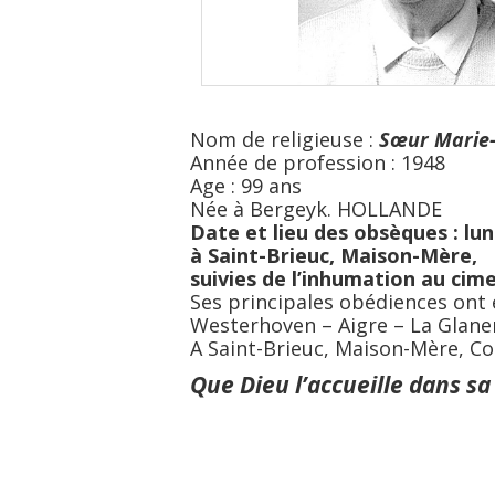
Nom de religieuse :
Sœur
Marie
Année de profession : 1948
Age : 99 ans
Née à Bergeyk. HOLLANDE
Date et lieu des obsèques :
lun
à Saint-Brieuc, Maison-Mère,
suivies de l’inhumation au cim
Ses principales obédiences ont 
Westerhoven – Aigre – La Glane
A Saint-Brieuc, Maison-Mère, C
Que Dieu l’accueille dans sa