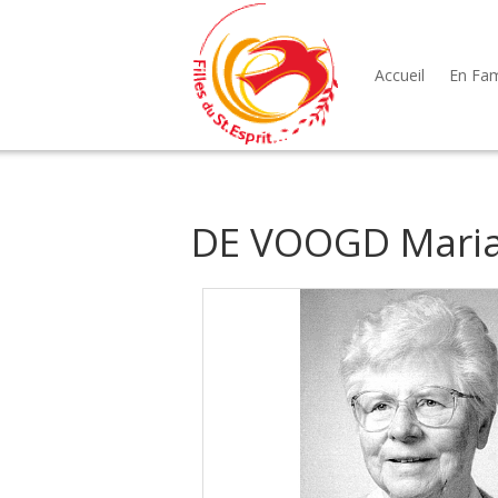
Accueil
En Fami
DE VOOGD Maria