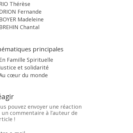
RIO Thérèse
DRION Fernande
BOYER Madeleine
BREHIN Chantal
ématiques principales
En Famille Spirituelle
Justice et solidarité
Au cœur du monde
éagir
us pouvez envoyer une réaction
 un commentaire à l’auteur de
rticle !