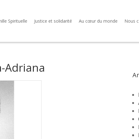
lle Spirituelle
Justice et solidarité
Au cœur du monde
Nous c
-Adriana
Ar