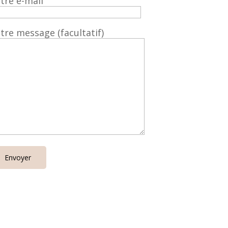
tre e-mail
tre message (facultatif)