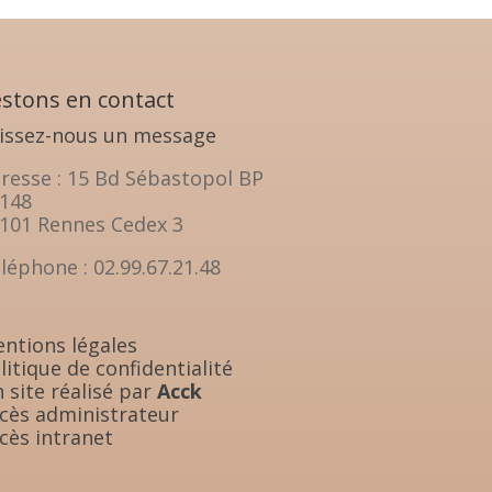
stons en contact
issez-nous un message
resse : 15 Bd Sébastopol BP
148
101 Rennes Cedex 3
léphone : 02.99.67.21.48
ntions légales
litique de confidentialité
 site réalisé par
Acck
cès administrateur
cès intranet