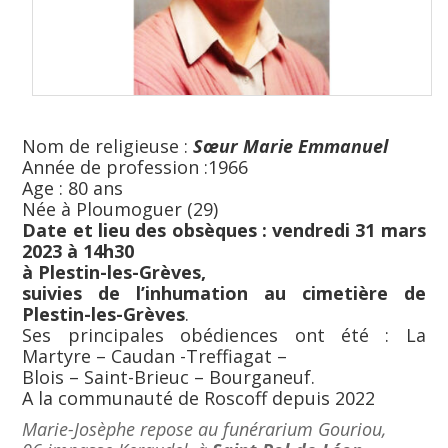
Nom de religieuse :
Sœur Marie Emmanuel
Année de profession :1966
Age : 80 ans
Née à Ploumoguer (29)
Date et lieu des obsèques :
vendredi 31 mars
2023 à 14h30
à Plestin-les-Grèves,
suivies de l’inhumation au cimetière de
Plestin-les-Grèves
.
Ses principales obédiences ont été : La
Martyre – Caudan -Treffiagat –
Blois – Saint-Brieuc – Bourganeuf.
A la communauté de Roscoff depuis 2022
Marie-Josèphe repose au funérarium Gouriou,