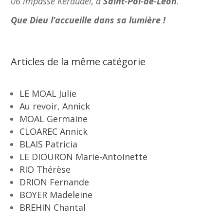
06 impasse Keraudel, à
Saint-Pol-de-Léon
.
Que Dieu l’accueille dans sa lumière !
Articles de la même catégorie
LE MOAL Julie
Au revoir, Annick
MOAL Germaine
CLOAREC Annick
BLAIS Patricia
LE DIOURON Marie-Antoinette
RIO Thérèse
DRION Fernande
BOYER Madeleine
BREHIN Chantal