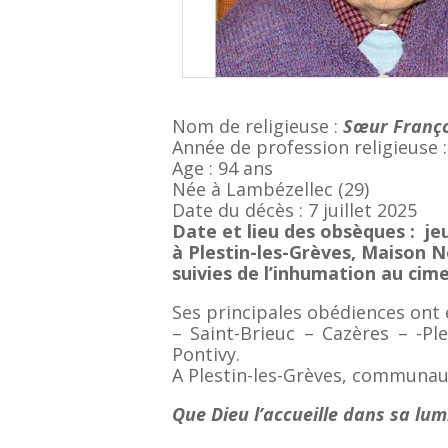
Nom de religieuse :
Sœur Franço
Année de profession religieuse 
Age : 94 ans
Née à Lambézellec (29)
Date du décès : 7 juillet 2025
Date et lieu des obsèques :
je
à Plestin-les-Grèves, Maison 
suivies de l’inhumation au cime
Ses principales obédiences ont 
– Saint-Brieuc – Cazères – -Pl
Pontivy.
A Plestin-les-Grèves, communau
Que Dieu l’accueille dans sa lum