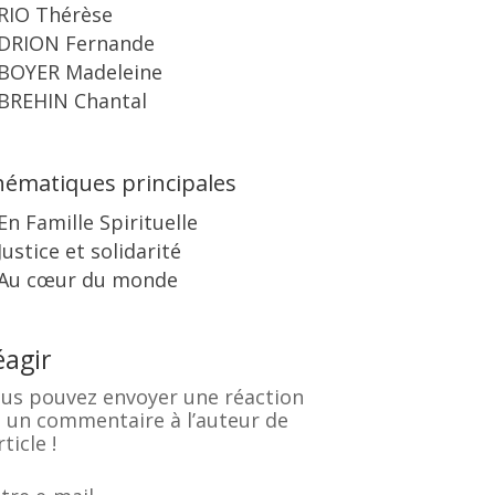
RIO Thérèse
DRION Fernande
BOYER Madeleine
BREHIN Chantal
ématiques principales
En Famille Spirituelle
Justice et solidarité
Au cœur du monde
éagir
us pouvez envoyer une réaction
 un commentaire à l’auteur de
rticle !