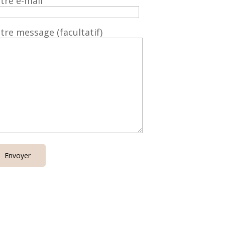
tre e-mail
tre message (facultatif)