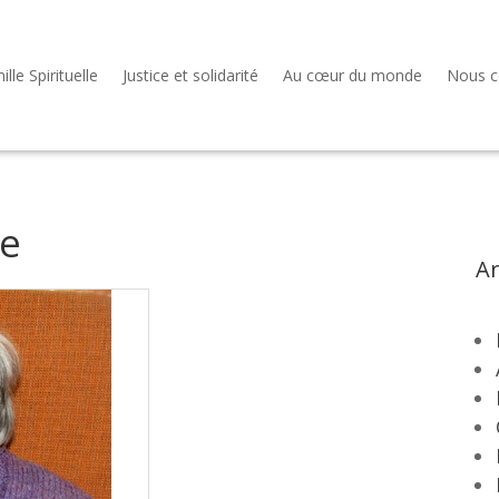
lle Spirituelle
Justice et solidarité
Au cœur du monde
Nous c
te
Ar