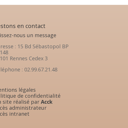
stons en contact
issez-nous un message
resse : 15 Bd Sébastopol BP
148
101 Rennes Cedex 3
léphone : 02.99.67.21.48
ntions légales
litique de confidentialité
 site réalisé par
Acck
cès administrateur
cès intranet