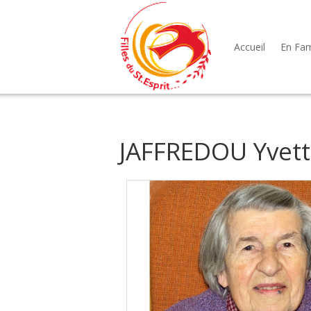
Accueil
En Fami
JAFFREDOU Yvet