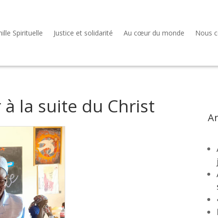
lle Spirituelle
Justice et solidarité
Au cœur du monde
Nous c
 à la suite du Christ
Ar