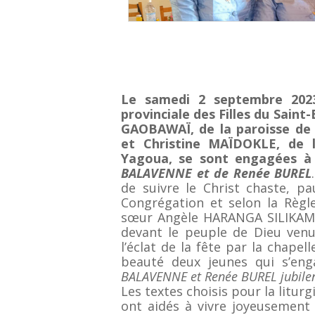
Le samedi 2 septembre 2023
provinciale des Filles du Saint
GAOBAWAÏ, de la paroisse d
et Christine MAÏDOKLE, de l
Yagoua, se sont engagées à 
BALAVENNE et de Renée BUREL
de suivre le Christ chaste, p
Congrégation et selon la Règle
sœur Angèle HARANGA SILIKAM v
devant le peuple de Dieu venu 
l’éclat de la fête par la chapell
beauté deux jeunes qui s’en
BALAVENNE et Renée BUREL jubilent d
Les textes choisis pour la liturg
ont aidés à vivre joyeusement 