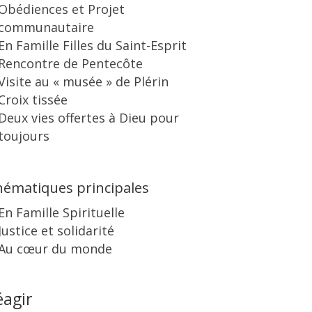
Obédiences et Projet
communautaire
En Famille Filles du Saint-Esprit
Rencontre de Pentecôte
Visite au « musée » de Plérin
Croix tissée
Deux vies offertes à Dieu pour
toujours
ématiques principales
En Famille Spirituelle
Justice et solidarité
Au cœur du monde
éagir