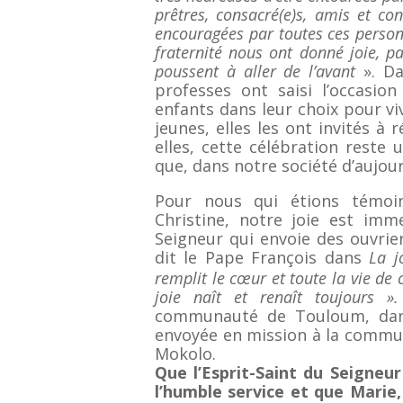
prêtres, consacré(e)s, amis et c
encouragées par toutes ces personn
fraternité nous ont donné joie, pa
poussent à aller de l’avant
». Da
professes ont saisi l’occasion
enfants dans leur choix pour viv
jeunes, elles les ont invités à
elles, cette célébration reste
que, dans notre société d’aujou
Pour nous qui étions témoi
Christine, notre joie est imm
Seigneur qui envoie des ouvrie
dit le Pape François dans
La j
remplit le cœur et toute la vie de 
joie naît et renaît toujours »
communauté de Touloum, dans
envoyée en mission à la commu
Mokolo.
Que l’Esprit-Saint du Seigneu
l’humble service et que Marie