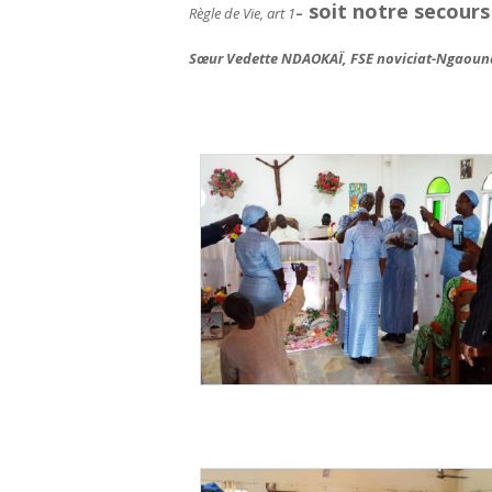
soit notre secours 
Règle de Vie, art 1
–
Sœur Vedette NDAOKAÏ, FSE noviciat-Ngaoun