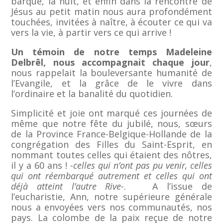
barque, la nuit, et enfin dans la rencontre de
Jésus au petit matin nous aura profondément
touchées, invitées à naître, à écouter ce qui va
vers la vie, à partir vers ce qui arrive !
Un témoin de notre temps Madeleine
Delbrêl, nous accompagnait chaque jour
,
nous rappelait la bouleversante humanité de
l’Evangile, et la grâce de le vivre dans
l’ordinaire et la banalité du quotidien.
Simplicité et joie ont marqué ces journées de
même que notre fête du jubilé, nous, sœurs
de la Province France-Belgique-Hollande de la
congrégation des Filles du Saint-Esprit, en
nommant toutes celles qui étaient des nôtres,
il y a 60 ans !
-celles qui n’ont pas pu venir, celles
qui ont réembarqué autrement et celles qui ont
déjà atteint l’autre Rive-
. A l’issue de
l’eucharistie, Ann, notre supérieure générale
nous a envoyées vers nos communautés, nos
pays. La colombe de la paix reçue de notre