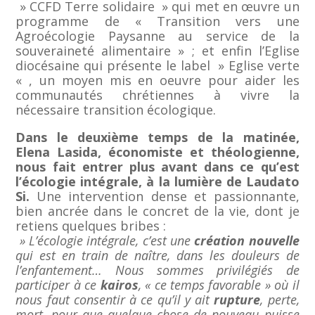
» CCFD Terre solidaire » qui met en œuvre un
programme de « Transition vers une
Agroécologie Paysanne au service de la
souveraineté alimentaire » ; et enfin l’Eglise
diocésaine qui présente le label » Eglise verte
« , un moyen mis en oeuvre pour aider les
communautés chrétiennes à vivre la
nécessaire transition écologique.
Dans le deuxième temps de la matinée,
Elena Lasida, économiste et théologienne,
nous fait entrer plus avant dans ce qu’est
l’écologie intégrale, à la lumière de Laudato
Si.
Une intervention dense et passionnante,
bien ancrée dans le concret de la vie, dont je
retiens quelques bribes :
» L’écologie intégrale, c’est une
création nouvelle
qui est en train de naître, dans les douleurs de
l’enfantement… Nous sommes privilégiés de
participer à ce
kairos
, « ce temps favorable » où il
nous faut consentir à ce qu’il y ait
rupture
, perte,
mort, pour que quelque chose de nouveau puisse