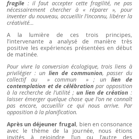
fragile
: il faut accepter cette fragilité, ne pas
nécessairement chercher à « réparer », pour
inventer du nouveau, accueillir l’inconnu, libérer la
créativité…
A la lumière de ces trois principes,
l’intervenante a analysé de manière très
positive les expériences présentées en début
de matinée.
Pour vivre la conversion écologique, trois liens à
privilégier : un
lien de communion
, passer du
collectif au » commun » ; un
lien de
contemplation et de célébration
par opposition
à la recherche de l’utilité ;
un lien de création
:
laisser émerger quelque chose que l’on ne connaît
pas encore, accueillir ce qui nous arrive. Par
opposition à la planification.
Après un déjeuner frugal
, bien en consonance
avec le thème de la journée, nous étions
invités à rejoindre l’un ou l’autre des