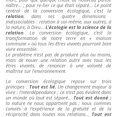
naître… ; pour re-lier ce qui était séparé… Le point
central de la conversion écologique, c’est la
relation
, dans ses quatre dimensions
indissociables : relation à soi-même, aux autres, à
la nature, à Dieu…
L’écologie est la science de la
relation
. La conversion écologique, c’est la
transformation de notre terre en « maison
commune » où tous les êtres vivants pourront bien
vivre ensemble.
Le problème n’est pas de produire plus ou moins,
mais de nouer une relation autre avec tous les
êtres vivants, de renoncer à une volonté de
maîtrise sur l’environnement.
La conversion écologique repose sur trois
principes :
Tout est lié.
Un changement majeur à
vivre : l’interdépendance ; ce n’est pas évident dans
un monde où tout est séparé…
Tout est donné :
la nature ne nous appartient pas ; nous sommes
conviés à l’expérience de la gratuité et de la
réciprocité dans toutes nos relations…
Tout est