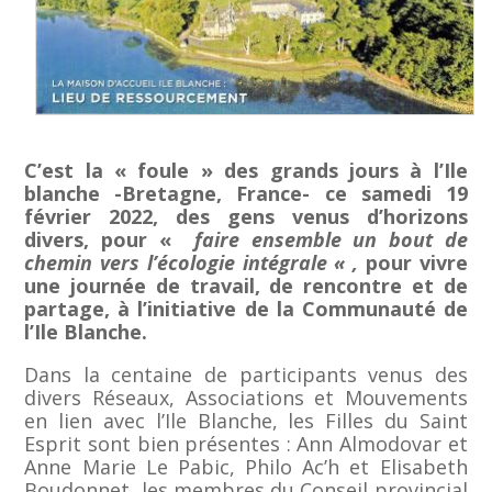
C’est la « foule » des grands jours à l’Ile
blanche -Bretagne, France- ce samedi 19
février 2022, des gens venus d’horizons
divers, pour «
faire ensemble un bout de
chemin vers l’écologie intégrale « ,
pour vivre
une journée de travail, de rencontre et de
partage, à l’initiative de la Communauté de
l’Ile Blanche.
Dans la centaine de participants venus des
divers Réseaux, Associations et Mouvements
en lien avec l’Ile Blanche, les Filles du Saint
Esprit sont bien présentes : Ann Almodovar et
Anne Marie Le Pabic, Philo Ac’h et Elisabeth
Boudonnet, les membres du Conseil provincial