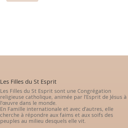
Les Filles du St Esprit
Les Filles du St Esprit sont une Congrégation
religieuse catholique, animée par l’Esprit de Jésus à
l’œuvre dans le monde.
En Famille internationale et avec d’autres, elle
cherche à répondre aux faims et aux soifs des
peuples au milieu desquels elle vit.