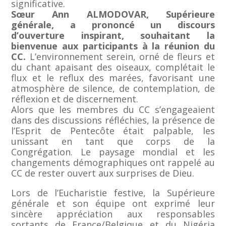
significative.
Sœur Ann ALMODOVAR, Supérieure
générale, a prononcé un discours
d’ouverture inspirant, souhaitant la
bienvenue aux participants à la réunion du
CC.
L’environnement serein, orné de fleurs et
du chant apaisant des oiseaux, complétait le
flux et le reflux des marées, favorisant une
atmosphère de silence, de contemplation, de
réflexion et de discernement.
Alors que les membres du CC s’engageaient
dans des discussions réfléchies, la présence de
l’Esprit de Pentecôte était palpable, les
unissant en tant que corps de la
Congrégation. Le paysage mondial et les
changements démographiques ont rappelé au
CC de rester ouvert aux surprises de Dieu.
Lors de l’Eucharistie festive, la Supérieure
générale et son équipe ont exprimé leur
sincère appréciation aux responsables
sortants de France/Belgique et du Nigéria