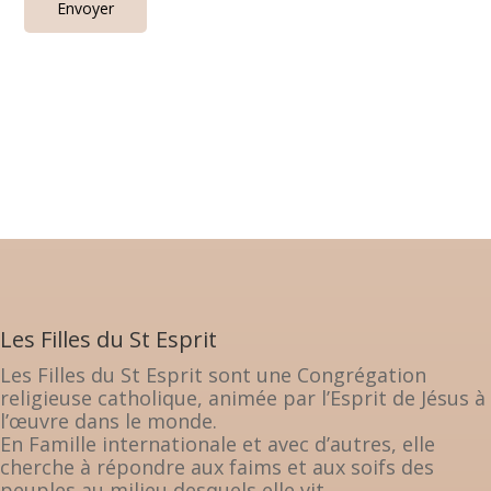
Les Filles du St Esprit
Les Filles du St Esprit sont une Congrégation
religieuse catholique, animée par l’Esprit de Jésus à
l’œuvre dans le monde.
En Famille internationale et avec d’autres, elle
cherche à répondre aux faims et aux soifs des
peuples au milieu desquels elle vit.