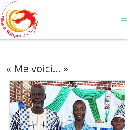
« Me voici… »