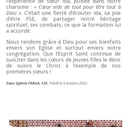
l’expérience de sœur Ida, puisée dans notre
charisme :
« Cœur vide de tout pour être tout à
Dieu ».
C’était une fierté d’écouter Ida, sa joie
d’être FSE, de partager notre héritage
spirituel, ses combats, ce que la formation lui
a accordé.
Nous rendons grâce à Dieu pour ses bienfaits
envers son Eglise et surtout envers notre
congrégation. Que l’Esprit Saint continue de
susciter dans les cœurs de jeunes filles le désir
de suivre le Christ à l’exemple de nos
premières sœurs !
Sœur Egénie FARGA, FSE.
Publié le 5 octobre 2025