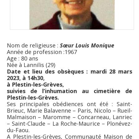
Nom de religieuse :
Sœur
Louis Monique
Année de profession :1967
Age : 80 ans
Née à Lannilis (29)
Date et lieu des obsèques :
mardi 28 mars
2023,
à 14h30,
à Plestin-les-Grèves,
suivies de l’inhumation au cimetière de
Plestin-les-Grèves.
Ses principales obédiences ont été : Saint-
Brieuc, Marie Balavenne – Paris, Nicolo – Rueil-
Malmaison – Maromme – Concarneau, Lanriec
– Saint-Claude – La Roche-Maurice – Plonévez-
du-Faou.
A Plestin-les-Grèves, Communauté Maison de