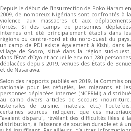
Depuis le début de l’insurrection de Boko Haram en
2009, de nombreux Nigérians sont confrontés à la
violence, aux massacres et aux déplacements
forcés. Si des camps de personnes déplacées
internes ont été principalement établis dans les
régions du centre-nord et du nord-ouest du pays,
un camp de PDI existe également à Kishi, dans le
village de Sooro, situé dans la région sud-ouest,
dans l’État d’Oyo et accueille environ 280 personnes
déplacées depuis 2019, venues des États de Benue
et de Nasarawa.
Selon des rapports publiés en 2019, la Commission
nationale pour les réfugiés, les migrants et les
personnes déplacées internes (NCFRMI) a distribué
au camp divers articles de secours (nourriture,
ustensiles de cuisine, matelas, etc.) Toutefois,
certaines sources indiquent que ces matériaux
“avaient disparu”, révélant des difficultés liées à la
distribution, à l’absence de soutien durable et à un
suivi insuffisant. Par ailleurs, d’autres informations