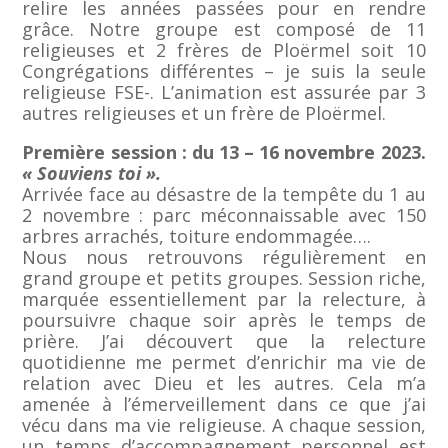
relire les années passées pour en rendre
grâce. Notre groupe est composé de 11
religieuses et 2 frères de Ploërmel soit 10
Congrégations différentes – je suis la seule
religieuse FSE-. L’animation est assurée par 3
autres religieuses et un frère de Ploërmel.
Première session : du 13 – 16 novembre 2023.
« Souviens toi ».
Arrivée face au désastre de la tempête du 1 au
2 novembre : parc méconnaissable avec 150
arbres arrachés, toiture endommagée….
Nous nous retrouvons régulièrement en
grand groupe et petits groupes. Session riche,
marquée essentiellement par la relecture, à
poursuivre chaque soir après le temps de
prière. J’ai découvert que la relecture
quotidienne me permet d’enrichir ma vie de
relation avec Dieu et les autres. Cela m’a
amenée à l’émerveillement dans ce que j’ai
vécu dans ma vie religieuse. A chaque session,
un temps d’accompagnement personnel est