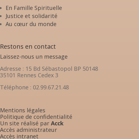
En Famille Spirituelle
Justice et solidarité
Au cœur du monde
Restons en contact
Laissez-nous un message
Adresse : 15 Bd Sébastopol BP 50148
35101 Rennes Cedex 3
Téléphone : 02.99.67.21.48
Mentions légales
Politique de confidentialité
Un site réalisé par
Acck
Accès administrateur
Accès intranet