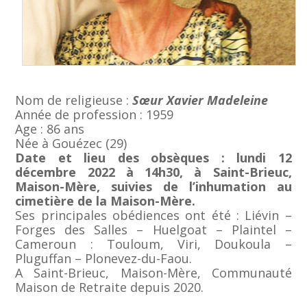
Nom de religieuse :
Sœur Xavier Madeleine
Année de profession : 1959
Age : 86 ans
Née à Gouézec (29)
Date et lieu des obsèques : lundi 12
décembre 2022 à 14h30, à Saint-Brieuc,
Maison-Mère, suivies de l’inhumation au
cimetière de la Maison-Mère.
Ses principales obédiences ont été : Liévin –
Forges des Salles – Huelgoat – Plaintel –
Cameroun : Touloum, Viri, Doukoula –
Pluguffan – Plonevez-du-Faou.
A Saint-Brieuc, Maison-Mère, Communauté
Maison de Retraite depuis 2020.