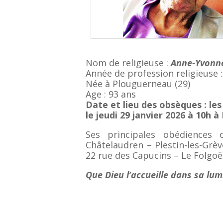
Nom de religieuse :
Anne-Yvonn
Année de profession religieuse 
Née à Plouguerneau (29)
Age : 93 ans
Date et lieu des obsèques : le
le jeudi 29 janvier 2026 à 10h
à 
Ses principales obédience
Châtelaudren – Plestin-les-Grèv
22 rue des Capucins – Le Folgoë
Que Dieu l’accueille dans sa lum