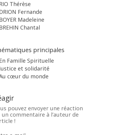
RIO Thérèse
DRION Fernande
BOYER Madeleine
BREHIN Chantal
ématiques principales
En Famille Spirituelle
Justice et solidarité
Au cœur du monde
éagir
us pouvez envoyer une réaction
 un commentaire à l’auteur de
rticle !