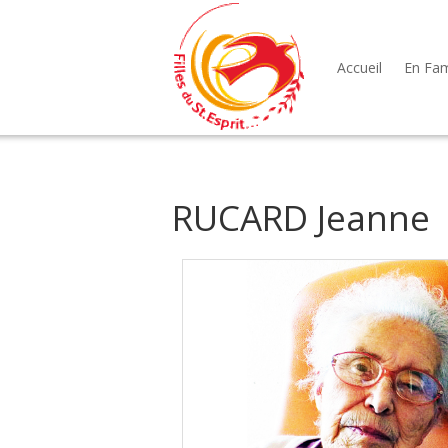
Accueil
En Fami
RUCARD Jeanne