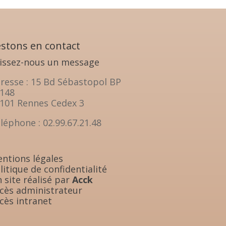
stons en contact
issez-nous un message
resse : 15 Bd Sébastopol BP
148
101 Rennes Cedex 3
léphone : 02.99.67.21.48
ntions légales
litique de confidentialité
 site réalisé par
Acck
cès administrateur
cès intranet