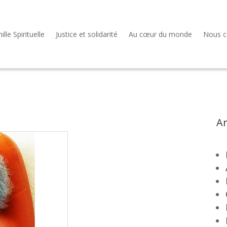
lle Spirituelle
Justice et solidarité
Au cœur du monde
Nous c
Ar