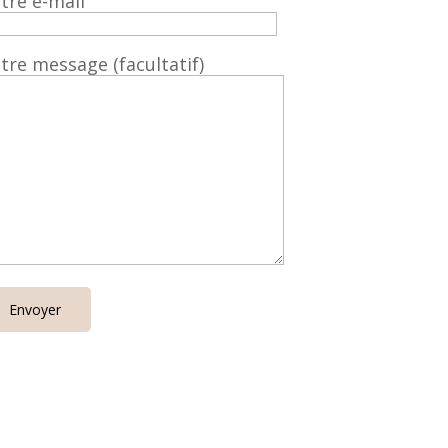
tre e-mail
tre message (facultatif)