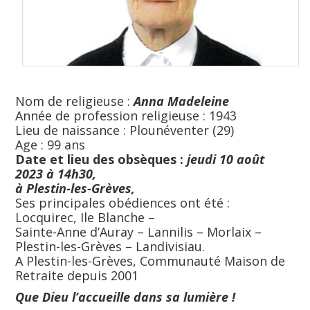
Nom de religieuse :
Anna Madeleine
Année de profession religieuse : 1943
Lieu de naissance : Plounéventer (29)
Age : 99 ans
Date et lieu des obsèques :
jeudi 10 août
2023
à 14h30,
à Plestin-les-Grèves,
Ses principales obédiences ont été :
Locquirec, Ile Blanche –
Sainte-Anne d’Auray – Lannilis – Morlaix –
Plestin-les-Grèves – Landivisiau.
A Plestin-les-Grèves, Communauté Maison de
Retraite depuis 2001
Que Dieu l’accueille dans sa lumière !