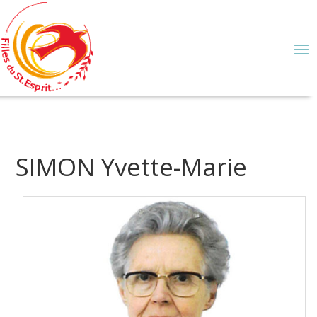
SIMON Yvette-Marie