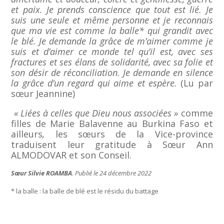
et paix. Je prends conscience que tout est lié. Je
suis une seule et même personne et je reconnais
que ma vie est comme la balle* qui grandit avec
le blé. Je demande la grâce de m’aimer comme je
suis et d’aimer ce monde tel qu’il est, avec ses
fractures et ses élans de solidarité, avec sa folie et
son désir de réconciliation. Je demande en silence
la grâce d’un regard qui aime et espère.
(Lu par
sœur Jeannine)
« Liées à celles que Dieu nous associées »
comme
filles de Marie Balavenne au Burkina Faso et
ailleurs
,
les sœurs de la Vice-province
traduisent leur gratitude à Sœur Ann
ALMODOVAR et son Conseil.
S
œur Silvie ROAMBA
. Publié le 24 décembre 2022
* la balle : la balle de blé est le résidu du battage