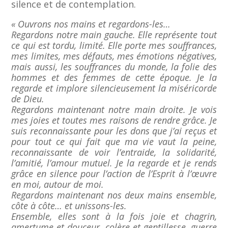
silence et de contemplation.
« Ouvrons nos mains et regardons-les…
Regardons notre main gauche. Elle représente tout
ce qui est tordu, limité. Elle porte mes souffrances,
mes limites, mes défauts, mes émotions négatives,
mais aussi, les souffrances du monde, la folie des
hommes et des femmes de cette époque. Je la
regarde et implore silencieusement la miséricorde
de Dieu.
Regardons maintenant notre main droite. Je vois
mes joies et toutes mes raisons de rendre grâce. Je
suis reconnaissante pour les dons que j’ai reçus et
pour tout ce qui fait que ma vie vaut la peine,
reconnaissante de voir l’entraide, la solidarité,
l’amitié, l’amour mutuel. Je la regarde et je rends
grâce en silence pour l’action de l’Esprit à l’œuvre
en moi, autour de moi.
Regardons maintenant nos deux mains ensemble,
côte à côte… et unissons-les.
Ensemble, elles sont à la fois joie et chagrin,
amertume et douceur, colère et gentillesse, guerre