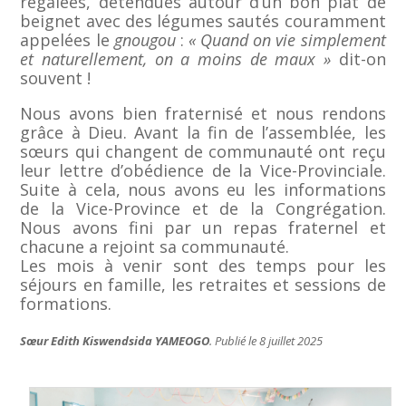
régalées, détendues autour d’un bon plat de
beignet avec des légumes sautés couramment
appelées le
gnougou
:
«
Quand on vie simplement
et naturellement, on a moins de maux »
dit-on
souvent !
Nous avons bien fraternisé et nous rendons
grâce à Dieu. Avant la fin de l’assemblée, les
sœurs qui changent de communauté ont reçu
leur lettre d’obédience de la Vice-Provinciale.
Suite à cela, nous avons eu les informations
de la Vice-Province et de la Congrégation.
Nous avons fini par un repas fraternel et
chacune a rejoint sa communauté.
Les mois à venir sont des temps pour les
séjours en famille, les retraites et sessions de
formations.
Sœur Edith Kiswendsida YAMEOGO
. Publié le 8 juillet 2025