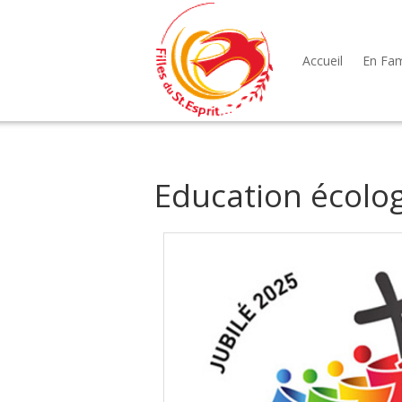
Accueil
En Fami
Education écolo