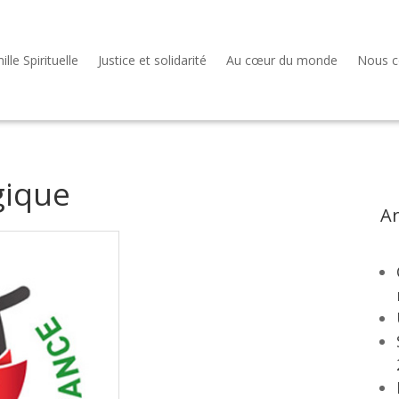
lle Spirituelle
Justice et solidarité
Au cœur du monde
Nous c
gique
Ar