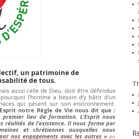
llectif, un patrimoine de
sabilité de tous.
Th
ais aussi celle de Dieu, doit être défendue
 pourquoi l’homme a besoin d’y bâtir d’un
aces qui pèsent sur son environnement.
-Esprit notre Règle de Vie nous dit que
:
 premier lieu de formation. L’Esprit nous
 réalités de l’existence. Il nous forme par
aines et chrétiennes auxquelles nous
R
 par nos engagements avec les autres »
(RV