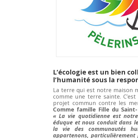
L’écologie est un bien co
l’humanité sous la respon
La terre qui est notre maison m
comme une terre sainte. C’est
projet commun contre les men
Comme famille Fille du Saint
« La vie quotidienne est notre
éduque et nous conduit dans les
la vie des communautés hum
appartenons, particulièrement