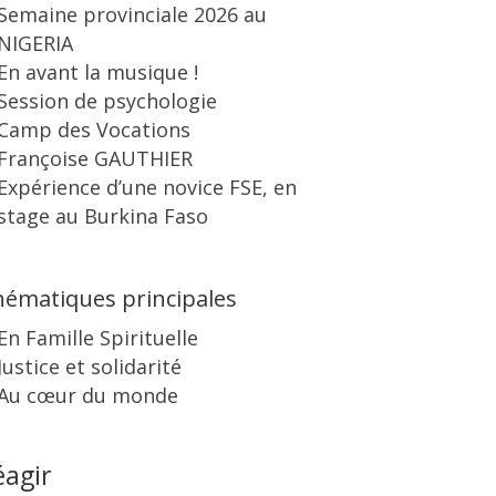
Semaine provinciale 2026 au
NIGERIA
En avant la musique !
Session de psychologie
Camp des Vocations
Françoise GAUTHIER
Expérience d’une novice FSE, en
stage au Burkina Faso
ématiques principales
En Famille Spirituelle
Justice et solidarité
Au cœur du monde
éagir