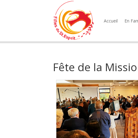
Accueil
En Fami
Fête de la Missi