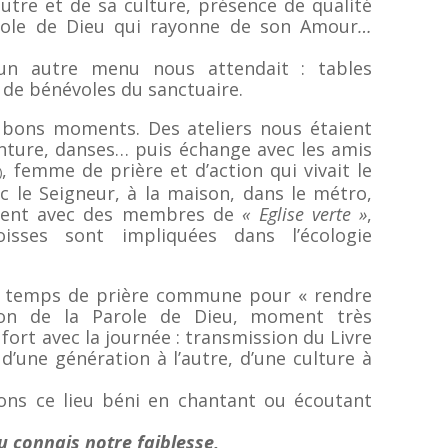
autre et de sa culture, présence de qualité
arole de Dieu qui rayonne de son Amour
…
un autre menu nous attendait : tables
 de bénévoles du sanctuaire.
e bons moments. Des ateliers nous étaient
inture, danses… puis échange avec les amis
, femme de prière et d’action qui vivait le
)
 le Seigneur, à la maison, dans le métro,
ment avec des membres de
« Eglise verte »
,
sses sont impliquées dans l’écologie
un temps de prière commune pour « rendre
ion de la Parole de Dieu, moment très
fort avec la journée : transmission du Livre
d’une génération à l’autre, d’une culture à
ions ce lieu béni en chantant ou écoutant
tu connais notre faiblesse,