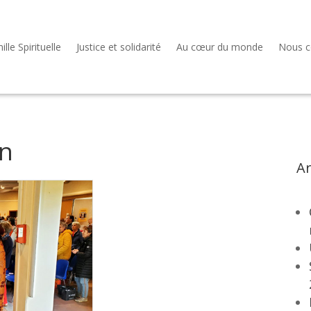
lle Spirituelle
Justice et solidarité
Au cœur du monde
Nous c
on
Ar