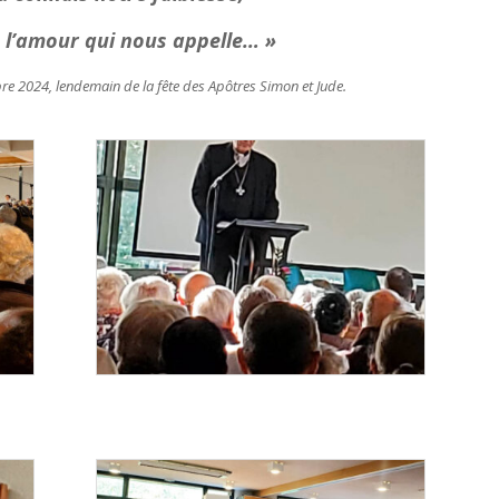
 l’amour qui nous appelle… »
obre 2024, lendemain de la fête des Apôtres Simon et Jude.