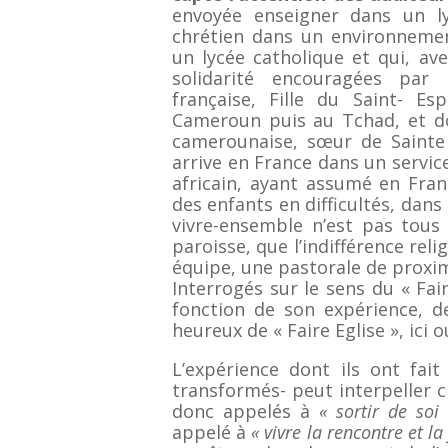
envoyée enseigner dans un ly
chrétien dans un environne
un lycée catholique et qui, ave
solidarité encouragées par 
française, Fille du Saint- E
Cameroun puis au Tchad, et dont
camerounaise, sœur de Sainte
arrive en France dans un servi
africain, ayant assumé en Fran
des enfants en difficultés, dans
vivre-ensemble n’est pas tous l
paroisse, que l’indifférence rel
équipe, une pastorale de proxim
Interrogés sur le sens du « Fa
fonction de son expérience, d
heureux de « Faire Eglise », ici o
L’expérience dont ils ont fait
transformés- peut interpeller
donc appelés à
« sortir de soi 
appelé à
« vivre la rencontre et la