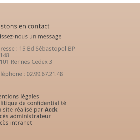
stons en contact
issez-nous un message
resse : 15 Bd Sébastopol BP
148
101 Rennes Cedex 3
léphone : 02.99.67.21.48
ntions légales
litique de confidentialité
 site réalisé par
Acck
cès administrateur
cès intranet