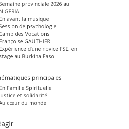
Semaine provinciale 2026 au
NIGERIA
En avant la musique !
Session de psychologie
Camp des Vocations
Françoise GAUTHIER
Expérience d’une novice FSE, en
stage au Burkina Faso
ématiques principales
En Famille Spirituelle
Justice et solidarité
Au cœur du monde
éagir