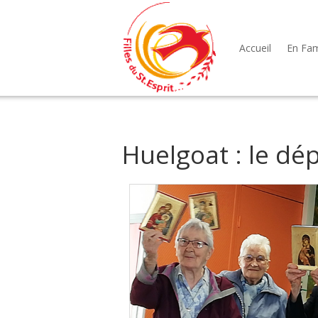
Accueil
En Fami
Huelgoat : le dé