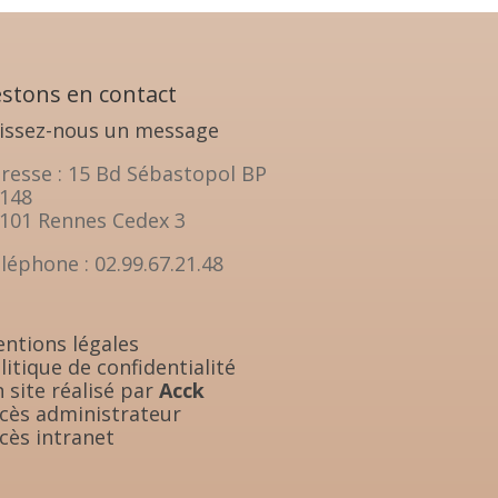
stons en contact
issez-nous un message
resse : 15 Bd Sébastopol BP
148
101 Rennes Cedex 3
léphone : 02.99.67.21.48
ntions légales
litique de confidentialité
 site réalisé par
Acck
cès administrateur
cès intranet