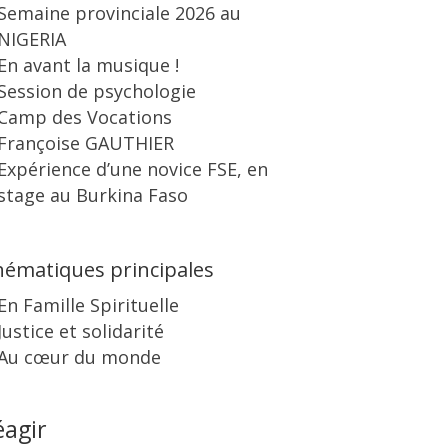
Semaine provinciale 2026 au
NIGERIA
En avant la musique !
Session de psychologie
Camp des Vocations
Françoise GAUTHIER
Expérience d’une novice FSE, en
stage au Burkina Faso
ématiques principales
En Famille Spirituelle
Justice et solidarité
Au cœur du monde
éagir