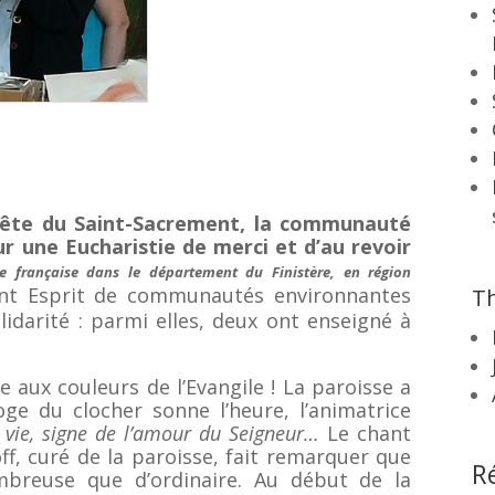
a fête du Saint-Sacrement, la communauté
r une Eucharistie de merci et d’au revoir
 française dans le département du Finistère, en région
aint Esprit de communautés environnantes
Th
idarité : parmi elles, deux ont enseigné à
e aux couleurs de l’Evangile ! La paroisse a
ge du clocher sonne l’heure, l’animatrice
 vie, signe de l’amour du Seigneur…
Le chant
off, curé de la paroisse, fait remarquer que
R
mbreuse que d’ordinaire. Au début de la