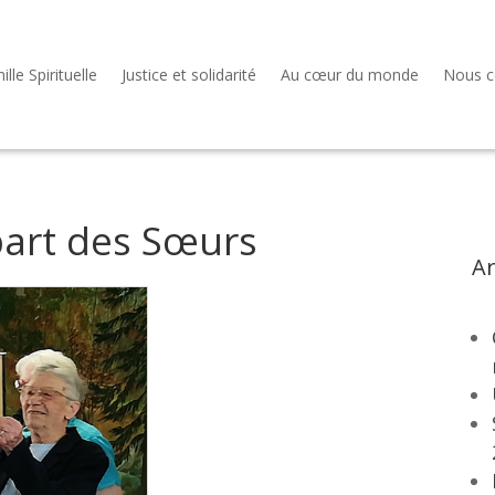
lle Spirituelle
Justice et solidarité
Au cœur du monde
Nous c
part des Sœurs
Ar