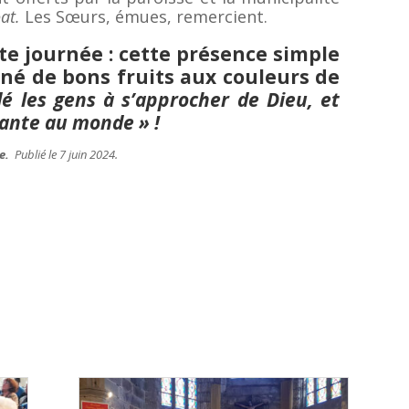
at.
Les Sœurs, émues, remercient.
tte journée : cette présence simple
né de bons fruits aux couleurs de
é les gens à s’approcher de Dieu, et
tante au monde » !
le.
Publié le 7 juin 2024.