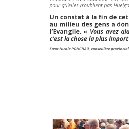
pour qu’elles n’oublient pas Huelgo
Un constat à la fin de ce
au milieu des gens a don
l’Evangile. «
Vous avez aid
c’est la chose la plus impor
Sœur Nicole PONCHAU, conseillère provincia