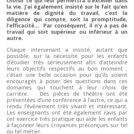
choisir ce qui leur permettra d’exceller dans
la vie. J’ai également insisté sur le fait qu’en
matière de dignité du travail, c’est la
diligence qui compte, soit la promptitude,
l’efficacité… Par conséquent, il n’y a pas de
travail qui soit supérieur ou inférieur à un
autre.
Chaque intervenant a insisté, autant que
possible, sur la nécessité pour les enfants
d’étudier très sérieusement afin d’atteindre
leurs objectifs respectifs au bon moment ;
c’était une belle occasion pour qu’ils soient
encouragés à poser des questions dans ces
domaines qui touchent à leur choix de
carrière. Des pièces de théâtre ont été
présentées d’une conférence à l’autre, ce qui a
rendu l’événement très vivant et intéressant.
Les enseignants ont été également ravis par
cet exercice très pratique qui aide les enfants
à façonner leurs croyances préconçues sur tel
ou tel métier.