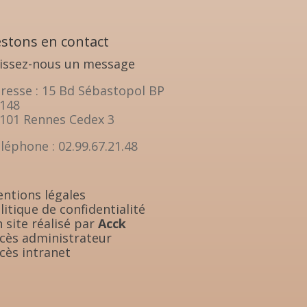
stons en contact
issez-nous un message
resse : 15 Bd Sébastopol BP
148
101 Rennes Cedex 3
léphone : 02.99.67.21.48
ntions légales
litique de confidentialité
 site réalisé par
Acck
cès administrateur
cès intranet