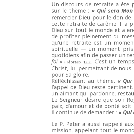
Un discours de retraite a été p
sur le thème :
« Qui sera Mon
remercier Dieu pour le don de l
cette retraite de carême. Il a 
Dieu sur tout le monde et a enc
de profiter pleinement du mess
qu’une retraite est un moment
spirituelle — un moment pris
quotidiens afin de passer un te
foi »
. C’est un temp
(Hébreux 12,2)
Christ, lui permettant de nous
pour Sa gloire.
Réfléchissant au thème,
« Qui
l’appel de Dieu reste pertinent
un aimant qui pardonne, restau
Le Seigneur désire que son R
paix, d’amour et de bonté soit
il continue de demander :
« Qui 
Le P. Peter a aussi rappelé au
mission, appelant tout le monde