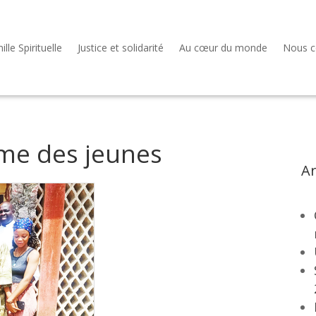
lle Spirituelle
Justice et solidarité
Au cœur du monde
Nous c
ême des jeunes
Ar