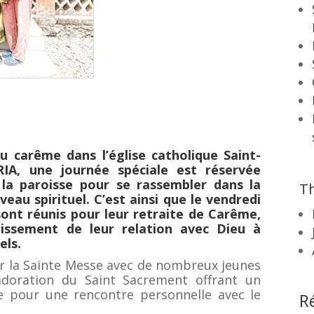
du carême dans l’église catholique Saint-
IA, une journée spéciale est réservée
la paroisse pour se rassembler dans la
Th
uveau spirituel.
C’est ainsi que le vendredi
 sont réunis pour leur retraite de Carême,
dissement de leur relation avec Dieu à
els.
r la Sainte Messe avec de nombreux jeunes
’adoration du Saint Sacrement offrant un
 pour une rencontre personnelle avec le
R