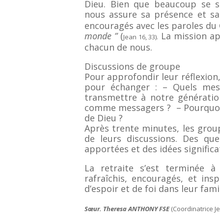
Dieu. Bien que beaucoup se s
nous assure sa présence et s
encouragés avec les paroles du 
monde ”
(
La mission ap
Jean 16, 33).
chacun de nous.
Discussions de groupe
Pour approfondir leur réflexion,
pour échanger : – Quels mes
transmettre à notre génératio
comme messagers ? – Pourquoi 
de Dieu ?
Après trente minutes, les group
de leurs discussions. Des que
apportées et des idées significa
La retraite s’est terminée à 
rafraîchis, encouragés, et in
d’espoir et de foi dans leur fam
Sœur. Theresa ANTHONY FSE
(Coordinatrice J