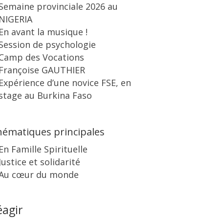
Semaine provinciale 2026 au
NIGERIA
En avant la musique !
Session de psychologie
Camp des Vocations
Françoise GAUTHIER
Expérience d’une novice FSE, en
stage au Burkina Faso
ématiques principales
En Famille Spirituelle
Justice et solidarité
Au cœur du monde
éagir