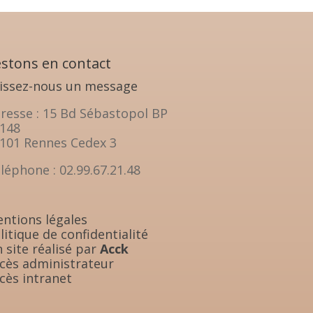
stons en contact
issez-nous un message
resse : 15 Bd Sébastopol BP
148
101 Rennes Cedex 3
léphone : 02.99.67.21.48
ntions légales
litique de confidentialité
 site réalisé par
Acck
cès administrateur
cès intranet