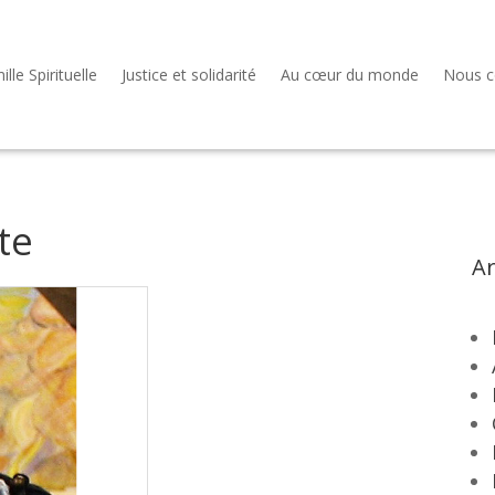
lle Spirituelle
Justice et solidarité
Au cœur du monde
Nous c
te
Ar