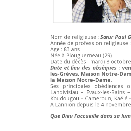
Nom de religieuse :
Sœur
Paul G
Année de profession religieuse 
Age : 83 ans
Née à Plouguerneau (29)
Date du décès : mardi 8 octobr
Date et lieu des obsèques
:
ven
les-Grèves, Maison Notre-Dame
la Maison Notre-Dame.
Ses principales obédiences 
Landivisiau – Evaux-les-Bains –
Koudougou – Cameroun, Kaélé –
A Lannion depuis le 4 novembre
Que Dieu l’accueille dans sa lum