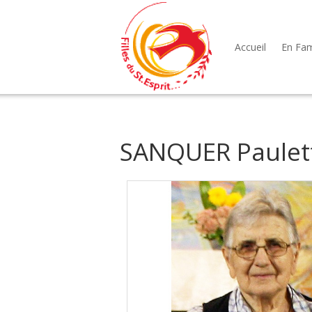
Accueil
En Fami
SANQUER Paulet