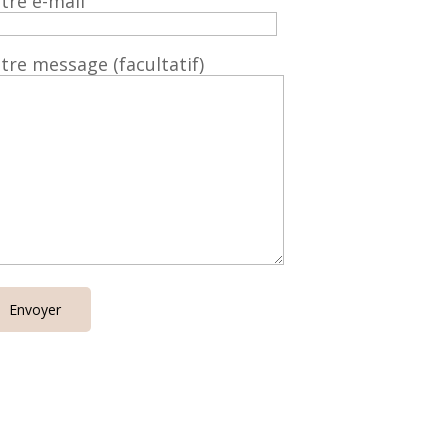
tre e-mail
tre message (facultatif)