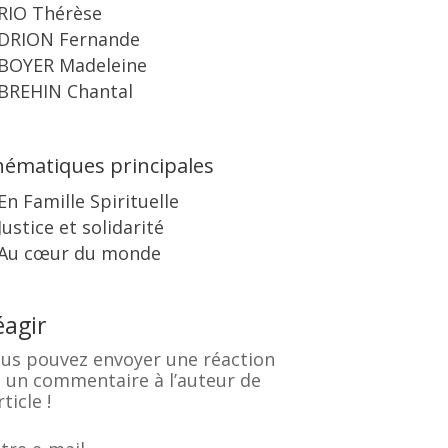
RIO Thérèse
DRION Fernande
BOYER Madeleine
BREHIN Chantal
ématiques principales
En Famille Spirituelle
Justice et solidarité
Au cœur du monde
éagir
us pouvez envoyer une réaction
 un commentaire à l’auteur de
rticle !