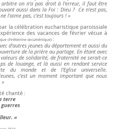
rbitre on n’a pas droit à l’erreur, il faut être
trouvant aussi dans la Foi : Dieu ? Ce n’est pas,
 ne l’aime pas, c’est toujours ! »
par la célébration eucharistique paroissiale
xpérience des vacances de février vécue à
:
tique chrétienne œcuménique)
 avec d’autres jeunes du département et aussi du
uverture de la prière au partage. En étant avec
aleurs de solidarité, de fraternité ne serait-ce
ps de louange, et là aussi en rendant service
rte du monde et de l’Eglise universelle.
jeunes, c’est un moment important que nous
 »
té chanté :
a terre
 guerres
leur. »