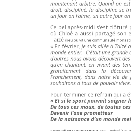
maintenant arbitre. Quand on est a
droit, discipliné, la discipline se 
un jour on l’aime, un autre jour on
Ce bel après-midi s’est clôturé 
où Chloé a aussi partagé son e
Taizé
(lieu où vit une communauté monas
« En février,
je suis allée à Taizé
monde entier. C’était une grande o
d’autres nous avons découvert des v
qu’en chantant, en vivant des tem
gratuitement dans la découve
Franchement, dans notre vie de 
souhaitons à tous de pouvoir vivre.
Pour terminer ce refrain qui a é
« Et si le sport pouvait soigner l
De tous ces maux, de toutes ces
Devenir l’axe prometteur
De la naissance d’un monde meil