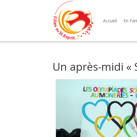
Accueil
En Fami
Un après-midi « S