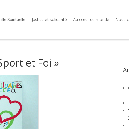
lle Spirituelle
Justice et solidarité
Au cœur du monde
Nous c
port et Foi »
Ar