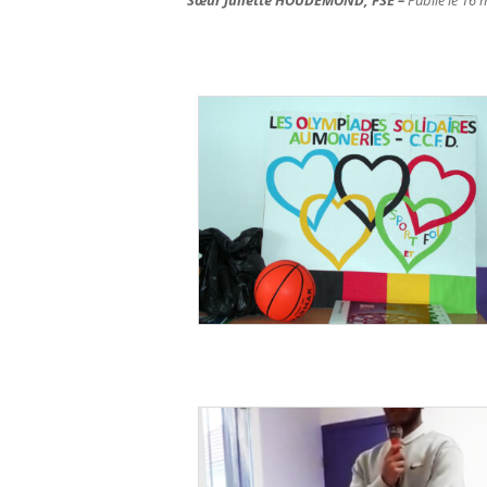
Sœur Juliette HOUDEMOND, FSE –
Publié le 16