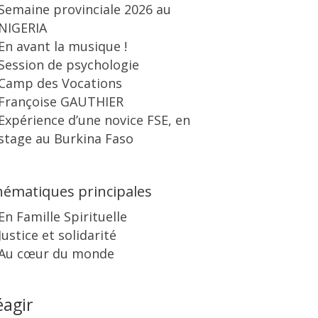
Semaine provinciale 2026 au
NIGERIA
En avant la musique !
Session de psychologie
Camp des Vocations
Françoise GAUTHIER
Expérience d’une novice FSE, en
stage au Burkina Faso
ématiques principales
En Famille Spirituelle
Justice et solidarité
Au cœur du monde
éagir