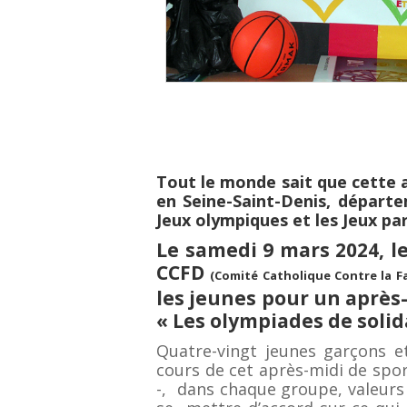
Tout le monde sait que cette 
en Seine-Saint-Denis, départe
Jeux olympiques
et les Jeux pa
Le samedi 9 mars 2024, l
CCFD
(Comité Catholique Contre la F
les jeunes pour un après
« Les olympiades de solida
Quatre-vingt jeunes garçons et
cours de cet après-midi de spor
-, dans chaque groupe, valeurs 