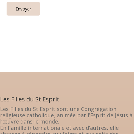
Les Filles du St Esprit
Les Filles du St Esprit sont une Congrégation
religieuse catholique, animée par l’Esprit de Jésus à
l’œuvre dans le monde.
En Famille internationale et avec d’autres, elle