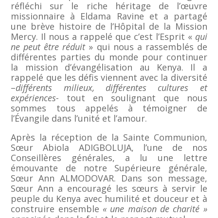
réfléchi sur le riche héritage de l’œuvre
missionnaire à Eldama Ravine et a partagé
une brève histoire de l’Hôpital de la Mission
Mercy. Il nous a rappelé que c’est l’Esprit «
qui
ne peut être réduit
» qui nous a rassemblés de
différentes parties du monde pour continuer
la mission d’évangélisation au Kenya. Il a
rappelé que les défis viennent avec la diversité
–
différents milieux, différentes cultures et
expériences-
tout en soulignant que nous
sommes tous appelés à témoigner de
l’Évangile dans l’unité et l’amour.
Après la réception de la Sainte Communion,
Sœur Abiola ADIGBOLUJA, l’une de nos
Conseillères générales, a lu une lettre
émouvante de notre Supérieure générale,
Sœur Ann ALMODOVAR. Dans son message,
Sœur Ann a encouragé les sœurs à servir le
peuple du Kenya avec humilité et douceur et à
construire ensemble
« une maison de charité »