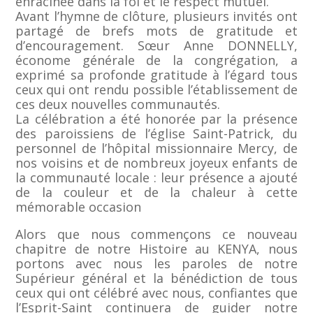
enracinée dans la foi et le respect mutuel.
Avant l’hymne de clôture, plusieurs invités ont
partagé de brefs mots de gratitude et
d’encouragement. Sœur Anne DONNELLY,
économe générale de la congrégation, a
exprimé sa profonde gratitude à l’égard tous
ceux qui ont rendu possible l’établissement de
ces deux nouvelles communautés.
La célébration a été honorée par la présence
des paroissiens de l’église Saint-Patrick, du
personnel de l’hôpital missionnaire Mercy, de
nos voisins et de nombreux joyeux enfants de
la communauté locale : leur présence a ajouté
de la couleur et de la chaleur à cette
mémorable occasion
Alors que nous commençons ce nouveau
chapitre de notre Histoire au KENYA, nous
portons avec nous les paroles de notre
Supérieur général et la bénédiction de tous
ceux qui ont célébré avec nous, confiantes que
l’Esprit-Saint continuera de guider notre