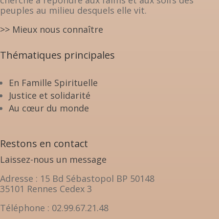
cherche à répondre aux faims et aux soifs des
peuples au milieu desquels elle vit.
>> Mieux nous connaître
Thématiques principales
En Famille Spirituelle
Justice et solidarité
Au cœur du monde
Restons en contact
Laissez-nous un message
Adresse : 15 Bd Sébastopol BP 50148
35101 Rennes Cedex 3
Téléphone : 02.99.67.21.48