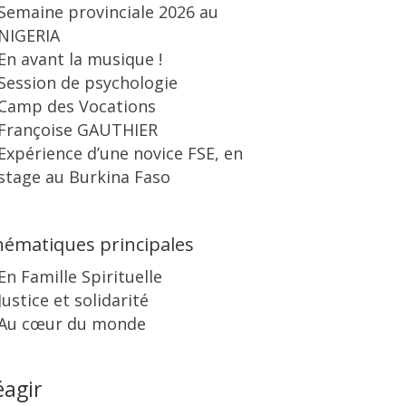
Semaine provinciale 2026 au
NIGERIA
En avant la musique !
Session de psychologie
Camp des Vocations
Françoise GAUTHIER
Expérience d’une novice FSE, en
stage au Burkina Faso
ématiques principales
En Famille Spirituelle
Justice et solidarité
Au cœur du monde
éagir