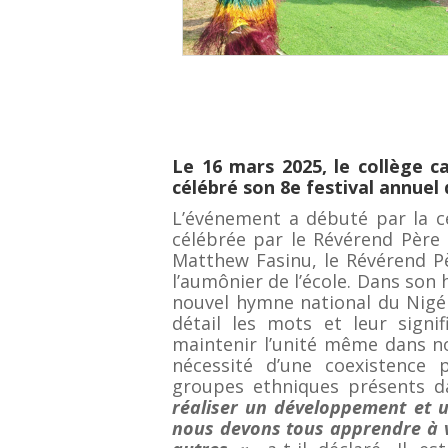
Le 16 mars 2025, le collège c
célébré son
8e festival annuel 
L’événement a débuté par la c
célébrée par le Révérend Père 
Matthew Fasinu, le Révérend P
l’aumônier de l’école. Dans son 
nouvel hymne national du Nigéri
détail les mots et leur signi
maintenir l’unité même dans not
nécessité d’une coexistence p
groupes ethniques présents d
réaliser un développement et un
nous devons tous apprendre à vi