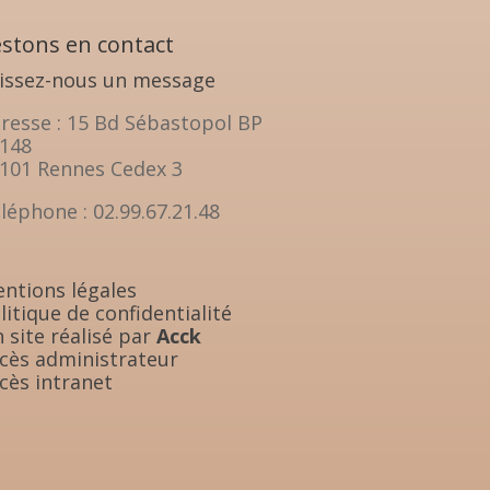
stons en contact
issez-nous un message
resse : 15 Bd Sébastopol BP
148
101 Rennes Cedex 3
léphone : 02.99.67.21.48
ntions légales
litique de confidentialité
 site réalisé par
Acck
cès administrateur
cès intranet