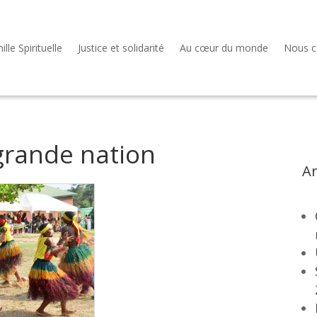
lle Spirituelle
Justice et solidarité
Au cœur du monde
Nous c
grande nation
Ar