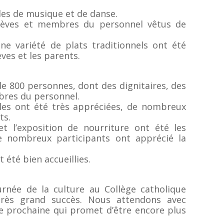
cles de musique et de danse.
 élèves et membres du personnel vêtus de
une variété de plats traditionnels ont été
ves et les parents.
 de 800 personnes, dont des dignitaires, des
bres du personnel.
lles ont été très appréciées, de nombreux
ts.
et l’exposition de nourriture ont été les
de nombreux participants ont apprécié la
t été bien accueillies.
urnée de la culture au Collège catholique
rès grand succès. Nous attendons avec
ée prochaine qui promet d’être encore plus