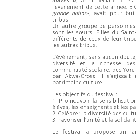
autres »,
a-t-il déclaré. Il e
l’événement de cette année, «
grande nation-
, avait pour but 
tribus.
Un autre groupe de personnes qu
sont les sœurs, Filles du Saint
différents de ceux de leur trib
les autres tribus.
L’événement, sans aucun doute,
diversité et la richesse de
communauté scolaire, des Yorub
par Akwa/Cross. Il s’agissait
patrimoine culturel.
Les objectifs du festival :
1. Promouvoir la sensibilisatio
élèves, les enseignants et les pa
2. Célébrer la diversité des cul
3. Favoriser l’unité et la solidar
Le festival a proposé un lar