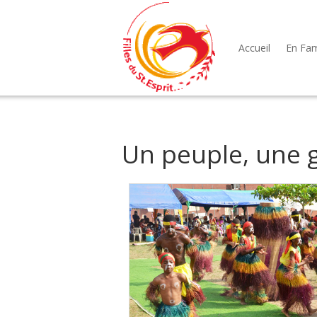
Accueil
En Fami
Un peuple, une 