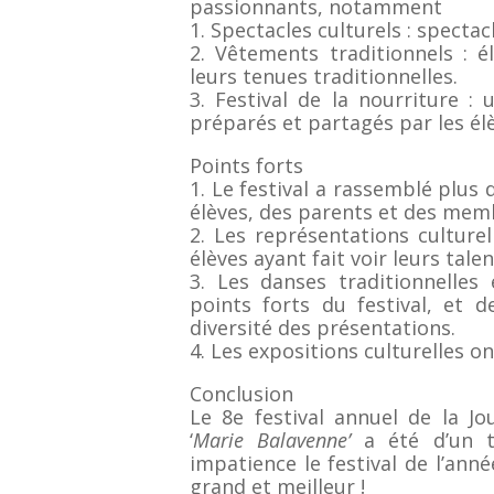
passionnants, notamment
1. Spectacles culturels : specta
2. Vêtements traditionnels :
leurs tenues traditionnelles.
3. Festival de la nourriture : 
préparés et partagés par les élè
Points forts
1. Le festival a rassemblé plus
élèves, des parents et des mem
2. Les représentations culture
élèves ayant fait voir leurs talen
3. Les danses traditionnelles 
points forts du festival, et 
diversité des présentations.
4. Les expositions culturelles on
Conclusion
Le 8e festival annuel de la Jo
‘
Marie Balavenne’
a été d’un t
impatience le festival de l’ann
grand et meilleur !