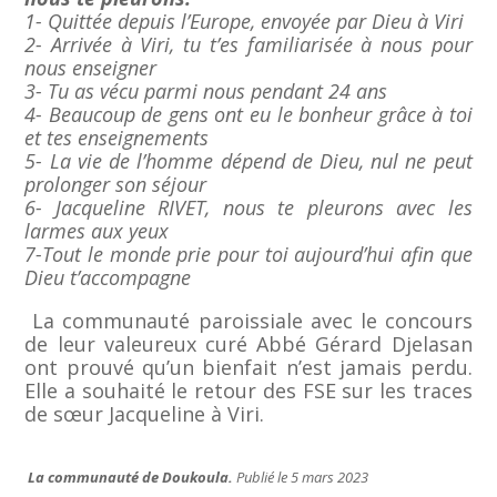
1- Quittée depuis l’Europe, envoyée par Dieu à Viri
2- Arrivée à Viri, tu t’es familiarisée à nous pour
nous enseigner
3- Tu as vécu parmi nous pendant 24 ans
4- Beaucoup de gens ont eu le bonheur grâce à toi
et tes enseignements
5- La vie de l’homme dépend de Dieu, nul ne peut
prolonger son séjour
6- Jacqueline RIVET, nous te pleurons avec les
larmes aux yeux
7-Tout le monde prie pour toi aujourd’hui afin que
Dieu t’accompagne
La communauté paroissiale avec le concours
de leur valeureux curé Abbé Gérard Djelasan
ont prouvé qu’un bienfait n’est jamais perdu.
Elle a souhaité le retour des FSE sur les traces
de sœur Jacqueline à Viri.
La communauté de Doukoula.
Publié le 5 mars 2023