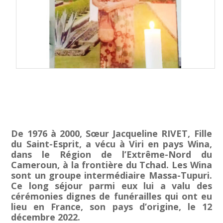
De 1976 à 2000, Sœur Jacqueline RIVET, Fille
du Saint-Esprit, a vécu à Viri en pays Wina,
dans le Région de l’Extrême-Nord du
Cameroun, à la frontière du Tchad. Les Wina
sont un groupe intermédiaire Massa-Tupuri.
Ce long séjour parmi eux lui a valu des
cérémonies dignes de funérailles qui ont eu
lieu en France, son pays d’origine, le 12
décembre 2022.