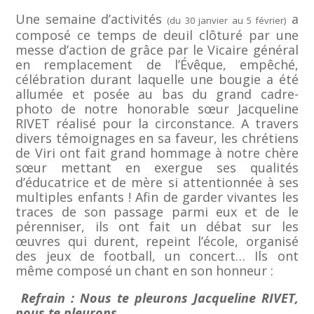
Une semaine d’activités
a
(du 30 janvier au 5 février)
composé ce temps de deuil clôturé par une
messe d’action de grâce par le Vicaire général
en remplacement de l’Évêque, empêché,
célébration durant laquelle une bougie a été
allumée et posée au bas du grand cadre-
photo de notre honorable sœur Jacqueline
RIVET réalisé pour la circonstance. A travers
divers témoignages en sa faveur, les chrétiens
de Viri ont fait grand hommage à notre chère
sœur mettant en exergue ses qualités
d’éducatrice et de mère si attentionnée à ses
multiples enfants ! Afin de garder vivantes les
traces de son passage parmi eux et de le
pérenniser, ils ont fait un débat sur les
œuvres qui durent, repeint l’école, organisé
des jeux de football, un concert… Ils ont
même composé un chant en son honneur :
Refrain : Nous te pleurons Jacqueline RIVET,
nous te pleurons.