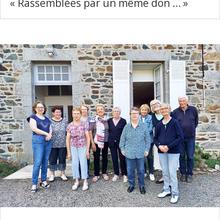
« Rassemblées par un même don … »