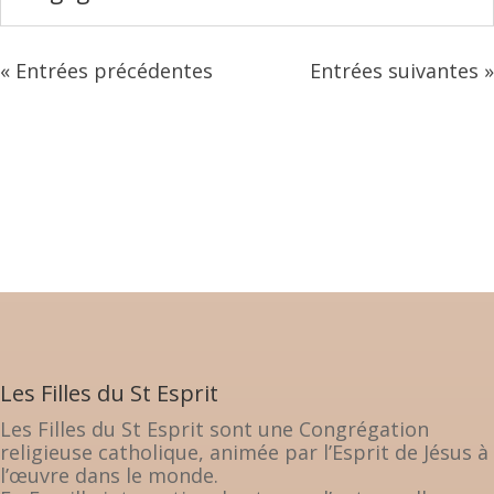
« Entrées précédentes
Entrées suivantes »
Les Filles du St Esprit
Les Filles du St Esprit sont une Congrégation
religieuse catholique, animée par l’Esprit de Jésus à
l’œuvre dans le monde.