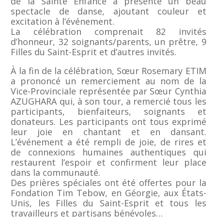
de la Sainte Enfance a présenté un beau
spectacle de danse, ajoutant couleur et
excitation à l’événement.
La célébration comprenait 82 invités
d’honneur, 32 soignants/parents, un prêtre, 9
Filles du Saint-Esprit et d’autres invités.
À la fin de la célébration, Sœur Rosemary ETIM
a prononcé un remerciement au nom de la
Vice-Provinciale représentée par Sœur Cynthia
AZUGHARA qui, à son tour, a remercié tous les
participants, bienfaiteurs, soignants et
donateurs. Les participants ont tous exprimé
leur joie en chantant et en dansant.
L’événement a été rempli de joie, de rires et
de connexions humaines authentiques qui
restaurent l’espoir et confirment leur place
dans la communauté.
Des prières spéciales ont été offertes pour la
Fondation Tim Tebow, en Géorgie, aux États-
Unis, les Filles du Saint-Esprit et tous les
travailleurs et partisans bénévoles…