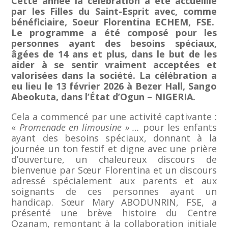
Cette année la célébration a été accueillie
par les Filles du Saint-Esprit avec, comme
bénéficiaire, Soeur Florentina ECHEM, FSE.
Le programme a été composé pour les
personnes ayant des besoins spéciaux,
âgées de 14 ans et plus, dans le but de les
aider à se sentir vraiment acceptées et
valorisées dans la société. La célébration a
eu lieu le 13 février 2026 à Bezer Hall, Sango
Abeokuta, dans l’État d’Ogun – NIGERIA.
Cela a commencé par une activité captivante :
«
Promenade en limousine » …
pour les enfants
ayant des besoins spéciaux, donnant à la
journée un ton festif et digne avec une prière
d’ouverture, un chaleureux discours de
bienvenue par Sœur Florentina et un discours
adressé spécialement aux parents et aux
soignants de ces personnes ayant un
handicap. Sœur Mary ABODUNRIN, FSE, a
présenté une brève histoire du Centre
Ozanam, remontant à la collaboration initiale