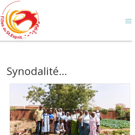
Synodalité…