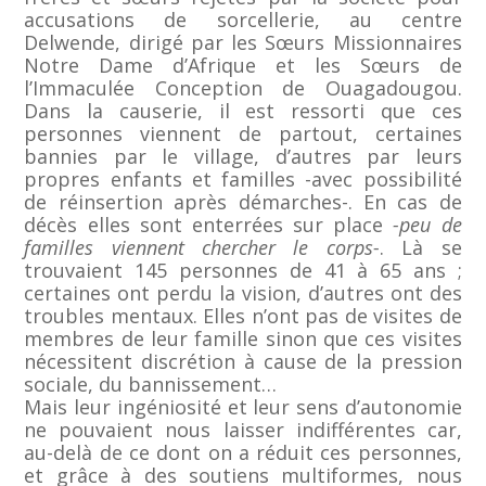
accusations de sorcellerie, au centre
Delwende, dirigé par les Sœurs Missionnaires
Notre Dame d’Afrique et les Sœurs de
l’Immaculée Conception de Ouagadougou.
Dans la causerie, il est ressorti que ces
personnes viennent de partout, certaines
bannies par le village, d’autres par leurs
propres enfants et familles -avec possibilité
de réinsertion après démarches-. En cas de
décès elles sont enterrées sur place
-peu de
familles viennent chercher le corps-
. Là se
trouvaient 145 personnes de 41 à 65 ans ;
certaines ont perdu la vision, d’autres ont des
troubles mentaux. Elles n’ont pas de visites de
membres de leur famille sinon que ces visites
nécessitent discrétion à cause de la pression
sociale, du bannissement…
Mais leur ingéniosité et leur sens d’autonomie
ne pouvaient nous laisser indifférentes car,
au-delà de ce dont on a réduit ces personnes,
et grâce à des soutiens multiformes, nous