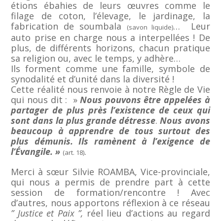
étions ébahies de leurs œuvres comme le
filage de coton, l’élevage, le jardinage, la
fabrication de soumbala
… Leur
(savon liquide)
auto prise en charge nous a interpellées ! De
plus, de différents horizons, chacun pratique
sa religion ou, avec le temps, y adhère…
Ils forment comme une famille, symbole de
synodalité et d’unité dans la diversité !
Cette réalité nous renvoie à notre Règle de Vie
qui nous dit : »
Nous pouvons être appelées à
partager de plus près l’existence de ceux qui
sont dans la plus grande détresse
.
Nous avons
beaucoup à apprendre de tous surtout des
plus démunis. Ils ramènent à l’exigence de
l’Évangile. »
.
(art. 18)
Merci à sœur Silvie ROAMBA, Vice-provinciale,
qui nous a permis de prendre part à cette
session de formation/rencontre ! Avec
d’autres, nous apportons réflexion à ce réseau
” Justice et Paix ”,
réel lieu d’actions au regard