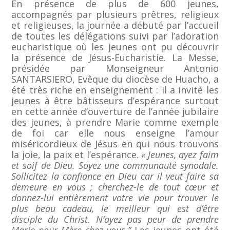
En présence de plus de 600 jeunes,
accompagnés par plusieurs prêtres, religieux
et religieuses, la journée a débuté par l’accueil
de toutes les délégations suivi par l’adoration
eucharistique où les jeunes ont pu découvrir
la présence de Jésus-Eucharistie. La Messe,
présidée par Monseigneur Antonio
SANTARSIERO, Evêque du diocèse de Huacho, a
été très riche en enseignement : il a invité les
jeunes à être bâtisseurs d’espérance surtout
en cette année d’ouverture de l’année jubilaire
des jeunes, à prendre Marie comme exemple
de foi car elle nous enseigne l’amour
miséricordieux de Jésus en qui nous trouvons
la joie, la paix et l’espérance.
« Jeunes, ayez faim
et soif de Dieu. Soyez une communauté synodale.
Sollicitez la confiance en Dieu car il veut faire sa
demeure en vous ; cherchez-le de tout cœur et
donnez-lui entièrement votre vie pour trouver le
plus beau cadeau, le meilleur qui est d’être
disciple du Christ. N’ayez pas peur de prendre
Marie pour
Mère chez vous.’’
Les jeunes ont été